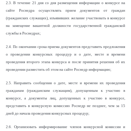
2.3. В течение 21 дня со дня размещения информации о конкурсе на
сайте Роснедра осуществлять прием документов от граждан
(гражданских служащих), изъявивших желание участвовать в конкурсе
на замещение вакантной должности государственной гражданской
службы в Роснедрах;
2.4. По окончании срока приема документов представить предложения
о проведении конкурсных процедур и о дате, месте и времени
проведения второго этапа конкурса и после принятия решения об их
проведении разместить об этом на сайте Роснедр информацию;
2.5. Направить сообщения о дате, месте и времени их проведения
гражданам (гражданским служащим), допущенным к участию в
конкурсе, а документы лиц, допущенных к участию в конкурсе,
представить в конкурсную комиссию Роснедр не позднее, чем за 15
дней до начала проведения конкурсных процедур;
2.6. Организовать информирование членов конкурсной комиссии и