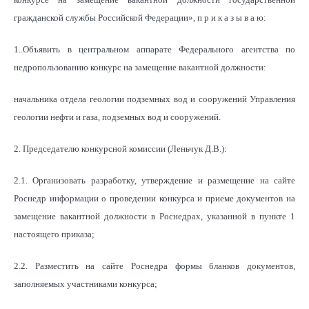
гражданской службы Российской Федерации», п р и к а з ы в а ю:
1..Объявить в центральном аппарате Федерального агентства по
недропользованию конкурс на замещение вакантной должности:
начальника отдела геологии подземных вод и сооружений Управления
геологии нефти и газа, подземных вод и сооружений.
2. Председателю конкурсной комиссии (Леньчук Д.В.):
2.1. Организовать разработку, утверждение и размещение на сайте
Роснедр информации о проведении конкурса и приеме документов на
замещение вакантной должности в Роснедрах, указанной в пункте 1
настоящего приказа;
2.2. Разместить на сайте Роснедра формы бланков документов,
заполняемых участниками конкурса;