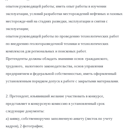
опытом руководящей работы; иметь опыт работы в изучении
эксплуатации, условий разработки месторождений нефтяных и газовых
месторожде-ний на стадиях разведки, эксплуатации и снятия с
эксплуатации;
опытом руководящей работы по проведению технологических работ
по внедрению геологоразведочной техники и технологических
комплексов для региональных и поисковых работ.
Претенденты должны обладать знаниями основ гражданского,
трудового, налогового законодательства, основ управления
предприятием и федеральной собственностью, иметь оформленный
установленным порядком допуск к работе с закрытыми материалами.
2. Претендент, изъявивший желание участвовать в конкурсе,
представляет в конкурсную комиссию в установленный срок
следующие документы:
а) заявку, собственноручно заполненную анкету (листок по учету
кадров), 2 фотографии;