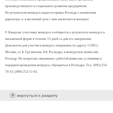
производственного и социального развития предприятия.
По результатам конкурса издается приказ Роснедр о назначении
директора и в месячный срок с ним заключается контракт.
9. Каждому участнику конкурса сообщается о результатах конкурса в
письменной форме в течение 15 дней со дня его завершения.
Документы для участия в конкурсе направлять по адресу 123812,
Москва, ул. Б. Грузинская, 4/6, Роснедра, в конкурсную комиссию
Роснедр. По вопросам, связанным с работой комиссии, условиями и
порядком проведения конкурса, обращаться в Роснедра. Тел, (095) 254
74-33; (499) 252-11-02.
вернуться к разделу