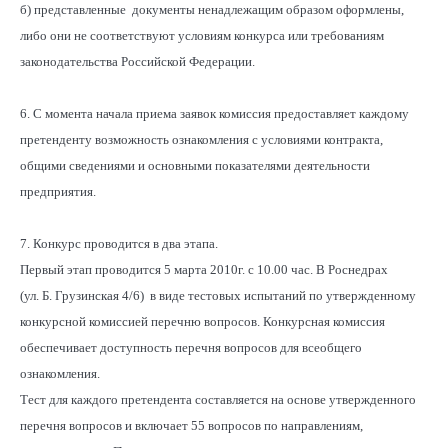
б) представленные документы ненадлежащим образом оформлены,
либо они не соответствуют условиям конкурса или требованиям
законодательства Российской Федерации.
6. С момента начала приема заявок комиссия предоставляет каждому
претенденту возможность ознакомления с условиями контракта,
общими сведениями и основными показателями деятельности
предприятия.
7. Конкурс проводится в два этапа.
Первый этап проводится 5 марта 2010г. с 10.00 час. В Роснедрах
(ул. Б. Грузинская 4/6) в виде тестовых испытаний по утвержденному
конкурсной комиссией перечню вопросов. Конкурсная комиссия
обеспечивает доступность перечня вопросов для всеобщего
ознакомления.
Тест для каждого претендента составляется на основе утвержденного
перечня вопросов и включает 55 вопросов по направлениям,