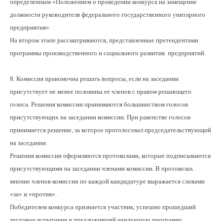
определенным «Положением о проведении конкурса на замещение
должности руководителя федерального государственного унитарного
предприятия».
На втором этапе рассматриваются, представленные претендентами
программы производственного и социального развития предприятий.
8. Комиссия правомочна решать вопросы, если на заседании
присутствует не менее половины ее членов с правом решающего
голоса. Решения комиссии принимаются большинством голосов
присутствующих на заседании комиссии. При равенстве голосов
принимается решение, за которое проголосовал председательствующий
на заседании.
Решения комиссии оформляются протоколами, которые подписываются
присутствующими на заседании членами комиссии. В протоколах
мнение членов комиссии по каждой кандидатуре выражается словами
«за» и «против».
Победителем конкурса признается участник, успешно прошедший
тестовые испытания и предложивший наилучшую программу