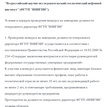
"Всероссийский научно-исследовательский геологический нефтяной
институт" (ФГУП "ВНИГНИ").
Условия и порядок проведения конкурса на замещение должности
генерального директора ФГУП "ВНИГНИ"
1. Проведение конкурса на замещение должности генерального
директора ФГУП "ВНИГНИ" осуществляется в соответствии с
постановлением Правительства Российской Федерации от 16.03.2000 №
234 «О порядке заключения контрактов и аттестации руководителей
федеральных государственных унитарных предприятий».
К участию в конкурсе допускаются физические лица, имеющие базовое
высшее образование геологического профиля, опыт работы в
геологической отрасли не менее 10 лет, из них на руководящей работе
не менее 2 лет, и отвечающие требованиям, предъявляемым к
кандидатуре руководителя предприятия.
Претенденты на должность генерального директора ФГУП «ВНИГНИ"
должны обладать: