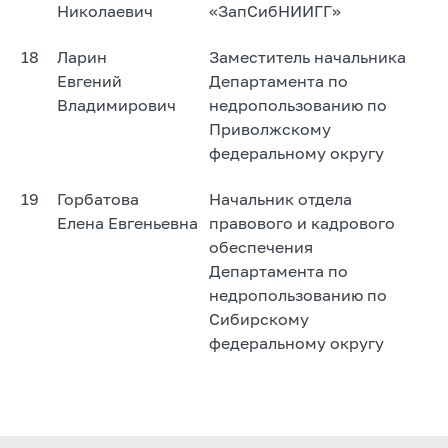
Николаевич
«ЗапСибНИИГГ»
18
Ларин
Заместитель начальника
Евгений
Департамента по
Владимирович
недропользованию по
Приволжскому
федеральному округу
19
Горбатова
Начальник отдела
Елена Евгеньевна
правового и кадрового
обеспечения
Департамента по
недропользованию по
Сибирскому
федеральному округу