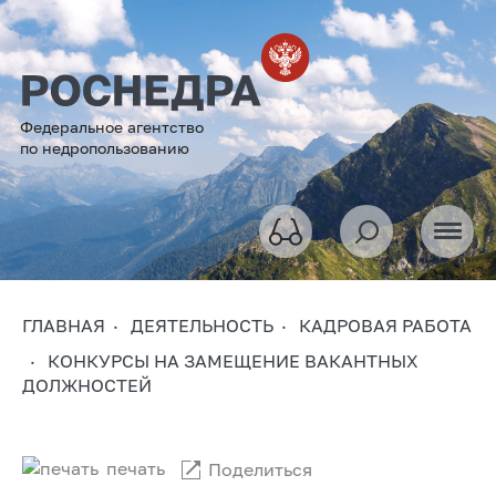
Федеральное агентство
по недропользованию
ГЛАВНАЯ
ДЕЯТЕЛЬНОСТЬ
КАДРОВАЯ РАБОТА
КОНКУРСЫ НА ЗАМЕЩЕНИЕ ВАКАНТНЫХ
ДОЛЖНОСТЕЙ
печать
Поделиться