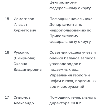
Центральному
федеральному округу
15
Исмагилов
Помощник начальника
Ильшат
Департамента по
Хурматович
недропользованию по
Приволжскому
федеральному округу
16
Русских
Советник отдела учета и
(Смирнова)
оценки баланса запасов
Оксана
углеводородов и
Владимировна
подземных вод
Управления геологии
нефти и газа, подземных
вод и сооружений
17
Смирнов
Помощник генерального
Александр
директора ФГКУ