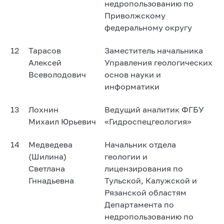
недропользованию по
Приволжскому
федеральному округу
12
Тарасов
Заместитель начальника
Алексей
Управления геологических
Всеволодович
основ науки и
информатики
13
Лохнин
Ведущий аналитик ФГБУ
Михаил Юрьевич
«Гидроспецгеология»
14
Медведева
Начальник отдела
(Шилина)
геологии и
Светлана
лицензирования по
Гннадьевна
Тульской, Калужской и
Рязанской областям
Департамента по
недропользованию по