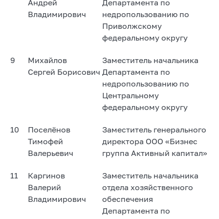
Андрей
Департамента по
Владимирович
недропользованию по
Приволжскому
федеральному округу
9
Михайлов
Заместитель начальника
Сергей Борисович
Департамента по
недропользованию по
Центральному
федеральному округу
10
Поселёнов
Заместитель генерального
Тимофей
директора ООО «Бизнес
Валерьевич
группа Активный капитал»
11
Каргинов
Заместитель начальника
Валерий
отдела хозяйственного
Владимирович
обеспечения
Департамента по