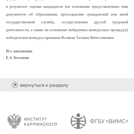
в результате оценки кандидатов (на основании представленных ими
документов об образовании, прохождении гражданской или иной
государственной службы, осуществлении другой трудовой
деятельности, а также на основании выбранных конкурсных процедур)
победителем конкурса признана Волкова Татьяна Вячеславовна.
И.о. начальника
Е.А. Боталова
вернуться к разделу