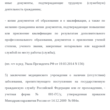
иные документы, подтверждающие трудовую (служебную)
деятельность гражданина;
- копии документов об образовании и о квалификации, а также по
желанию гражданина копии документов, подтверждающие повышение
или присвоение квалификации по результатам дополнительного
профессионального образования, документов о присвоении ученой
степени, ученого звания, заверенные нотариально или кадровой
службой по месту работы (службы);
(пп. «г» в ред. Указа Президента РФ от 19.03.2014 N 156)
5) заключение медицинского учреждения о наличии (отсутствии)
заболевания, препятствующего поступлению на государственную
гражданскую службу Российской Федерации или ее прохождению, -
учетная форма № 001-ГС/у, утвержденная приказом
Минздравсоцразвития России от 14.12.2009 № 984н.