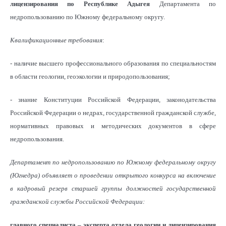
лицензирования по Республике Адыгея
Департамента по
недропользованию по Южному федеральному округу.
Квалификационные требования
:
- наличие высшего профессионального образования по специальностям
в области геологии, геоэкологии и природопользования;
- знание Конституции Российской Федерации, законодательства
Российской Федерации о недрах, государственной гражданской службе,
нормативных правовых и методических документов в сфере
недропользования.
Департамент по недропользованию по Южному федеральному округу
(Югнедра) объявляет о проведении открытого конкурса на включение
в кадровый резерв старшей группы должностей государственной
гражданской службы Российской Федерации:
главного специалиста – эксперта отдела геологии и лицензирования