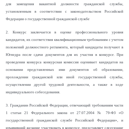
для замещения вакантной должности гражданской службы,
установленным в соответствии с законодательством Российской
Федерации о государственной гражданской службе
2. Конкурс заключается в оценке профессионального уровня
кандидатов, их соответствия квалификационным требованиям с учетом
положений должностного регламента, который кандидаты получают в
Югнедра после сдачи документов для их участия в конкурсе. При
проведении конкурса конкурсная комиссия оценивает кандидатов на
основании представленных ими документов об образовании,
прохождении гражданской или иной государственной службы,
осуществлении другой трудовой деятельности, а также в ходе
индивидуального собеседования.
3. Гражданин Российской Федерации, отвечающий требованиям части
1 статьи 21 Федерального закона от 27.07.2004 № 79-ФЗ «О
государственной гражданской службе Российской Федерации», и
изъявивший желание участвовать в конкурсе, представляет следующие