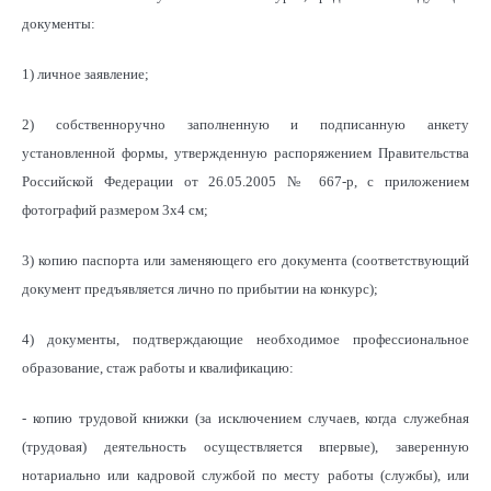
документы:
1) личное заявление;
2) собственноручно заполненную и подписанную анкету
установленной формы, утвержденную распоряжением Правительства
Российской Федерации от 26.05.2005 № 667-р, с приложением
фотографий размером 3х4 см;
3) копию паспорта или заменяющего его документа (соответствующий
документ предъявляется лично по прибытии на конкурс);
4) документы, подтверждающие необходимое профессиональное
образование, стаж работы и квалификацию:
- копию трудовой книжки (за исключением случаев, когда служебная
(трудовая) деятельность осуществляется впервые), заверенную
нотариально или кадровой службой по месту работы (службы), или