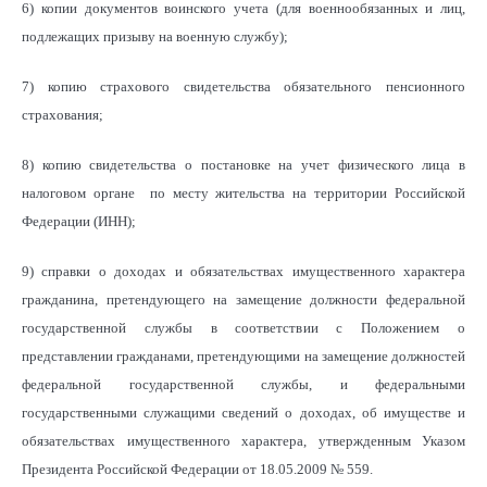
6) копии документов воинского учета (для военнообязанных и лиц,
подлежащих призыву на военную службу);
7) копию страхового свидетельства обязательного пенсионного
страхования;
8) копию свидетельства о постановке на учет физического лица в
налоговом органе по месту жительства на территории Российской
Федерации (ИНН);
9) справки о доходах и обязательствах имущественного характера
гражданина, претендующего на замещение должности федеральной
государственной службы в соответствии с Положением о
представлении гражданами, претендующими на замещение должностей
федеральной государственной службы, и федеральными
государственными служащими сведений о доходах, об имуществе и
обязательствах имущественного характера, утвержденным Указом
Президента Российской Федерации от 18.05.2009 № 559.