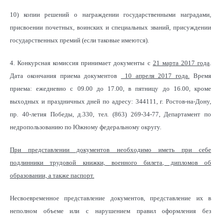
10) копии решений о награждении государственными наградами,
присвоении почетных, воинских и специальных званий, присуждении
государственных премий (если таковые имеются).
4. Конкурсная комиссия принимает документы с
21 марта 2017 года
.
Дата окончания приема документов
10 апреля 2017 года.
Время
приема: ежедневно с 09.00 до 17.00, в пятницу до 16.00, кроме
выходных и праздничных дней по адресу: 344111, г. Ростов-на-Дону,
пр. 40-летия Победы, д.330, тел. (863) 269-34-77, Департамент по
недропользованию по Южному федеральному округу.
При представлении документов необходимо иметь при себе
подлинники трудовой книжки, военного билета, дипломов об
образовании, а также паспорт.
Несвоевременное представление документов, представление их в
неполном объеме или с нарушением правил оформления без