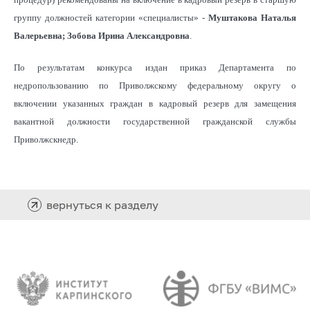
группу должностей категории «специалисты» -
Муштакова Наталья
Валерьевна; Зобова Ирина Александровна
.
По результатам конкурса издан приказ Департамента по
недропользованию по Приволжскому федеральному округу о
включении указанных граждан в кадровый резерв для замещения
вакантной должности государственной гражданской службы
Приволжскнедр.
вернуться к разделу