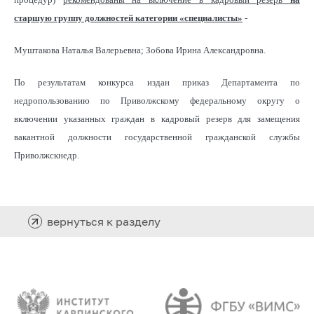
старшую группу должностей категории «специалисты»
-
Муштакова Наталья Валерьевна; Зобова Ирина Александровна.
По результатам конкурса издан приказ Департамента по
недропользованию по Приволжскому федеральному округу о
включении указанных граждан в кадровый резерв для замещения
вакантной должности государственной гражданской службы
Приволжскнедр.
вернуться к разделу