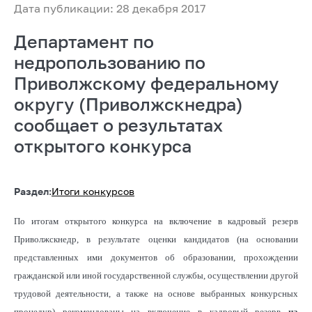
Дата публикации: 28 декабря 2017
Департамент по
недропользованию по
Приволжскому федеральному
округу (Приволжскнедра)
cообщает о результатах
открытого конкурса
Раздел:
Итоги конкурсов
По итогам открытого конкурса на включение в кадровый резерв
Приволжскнедр, в результате оценки кандидатов (на основании
представленных ими документов об образовании, прохождении
гражданской или иной государственной службы, осуществлении другой
трудовой деятельности, а также на основе выбранных конкурсных
процедур)
рекомендованы на включение в кадровый резерв
на