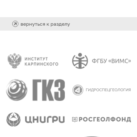
вернуться к разделу