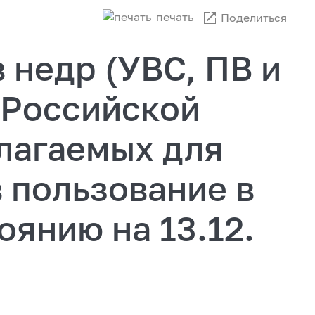
печать
Поделиться
 недр (УВС, ПВ и
 Российской
лагаемых для
 пользование в
оянию на 13.12.