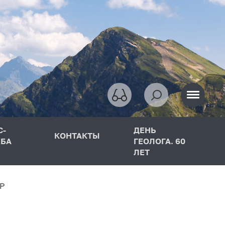
С-
ДЕНЬ
КОНТАКТЫ
БА
ГЕОЛОГА. 60
ЛЕТ
Р