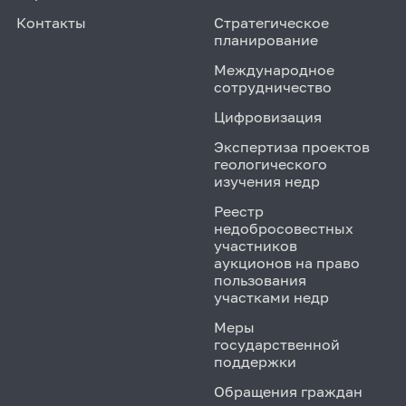
Контакты
Стратегическое
планирование
Международное
сотрудничество
Цифровизация
Экспертиза проектов
геологического
изучения недр
Реестр
недобросовестных
участников
аукционов на право
пользования
участками недр
Меры
государственной
поддержки
Обращения граждан