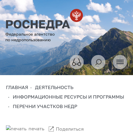
Федеральное агентство
по недропользованию
ГЛАВНАЯ
ДЕЯТЕЛЬНОСТЬ
ИНФОРМАЦИОННЫЕ РЕСУРСЫ И ПРОГРАММЫ
ПЕРЕЧНИ УЧАСТКОВ НЕДР
печать
Поделиться