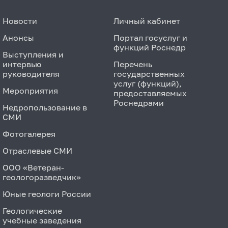
Новости
Личный кабинет
Анонсы
Портал госуслуг и
функций Роснедр
Выступления и
интервью
Перечень
руководителя
государственных
услуг (функций),
Мероприятия
предоставляемых
Роснедрами
Недропользование в
СМИ
Фотогалерея
Отраслевые СМИ
ООО «Ветеран-
геологоразведчик»
Юные геологи России
Геологические
учебные заведения