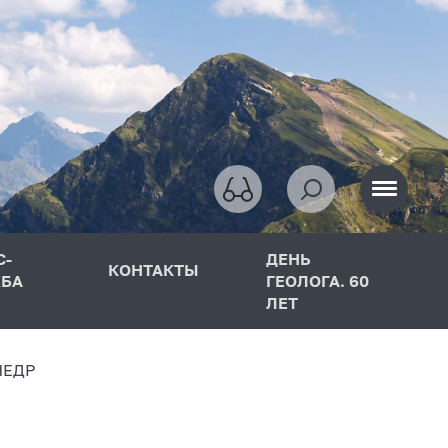
С-
ДЕНЬ
КОНТАКТЫ
БА
ГЕОЛОГА. 60
ЛЕТ
НЕДР