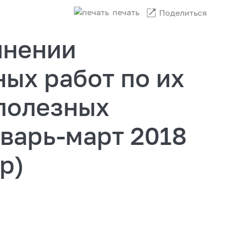
печать
Поделиться
лнении
ых работ по их
 полезных
варь-март 2018
р)