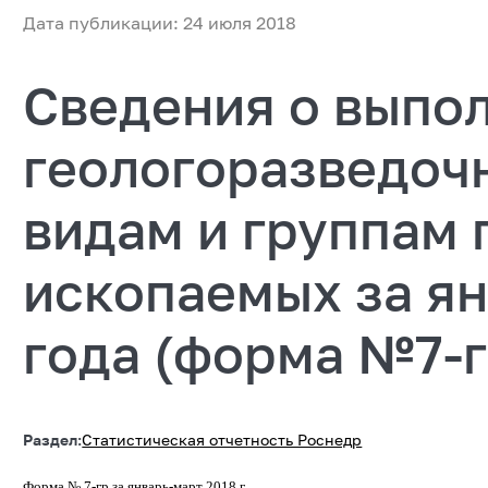
Дата публикации: 24 июля 2018
Сведения о выпо
геологоразведочн
видам и группам
ископаемых за ян
года (форма №7-г
Раздел:
Статистическая отчетность Роснедр
Форма № 7-гр за январь-март 2018 г.