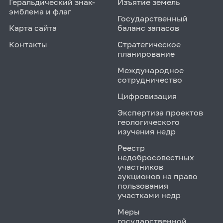
Геральдический знак-
Изъятие земель
эмблема и флаг
Государственный
Карта сайта
баланс запасов
Контакты
Стратегическое
планирование
Международное
сотрудничество
Цифровизация
Экспертиза проектов
геологического
изучения недр
Реестр
недобросовестных
участников
аукционов на право
пользования
участками недр
Меры
государственной