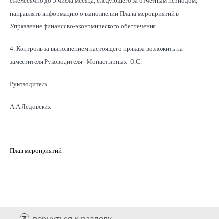
ежемесячно до 5 числа месяца, следующего за отчетным периодом,
направлять информацию о выполнении Плана мероприятий в
Управление финансово-экономического обеспечения.
4. Контроль за выполнением настоящего приказа возложить на
заместителя Руководителя Монастырных О.С.
Руководитель
А.А.Ледовских
План мероприятий
вернуться к разделу