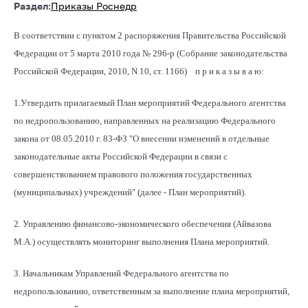
Раздел:
Приказы Роснедр
В соответствии с пунктом 2 распоряжения Правительства Российской
Федерации от 5 марта 2010 года № 296-р (Собрание законодательства
Российской Федерации, 2010, N 10, ст. 1166) п р и к а з ы в а ю:
1.Утвердить прилагаемый План мероприятий Федерального агентства
по недропользованию, направленных на реализацию Федерального
закона от 08.05.2010 г. 83-ФЗ "О внесении изменений в отдельные
законодательные акты Российской Федерации в связи с
совершенствованием правового положения государственных
(муниципальных) учреждений" (далее - План мероприятий).
2. Управлению финансово-экономического обеспечения (Айвазова
М.А.) осуществлять мониторинг выполнения Плана мероприятий.
3. Начальникам Управлений Федерального агентства по
недропользованию, ответственным за выполнение плана мероприятий,