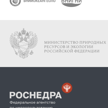
Федеральное агентство
по недропользованию