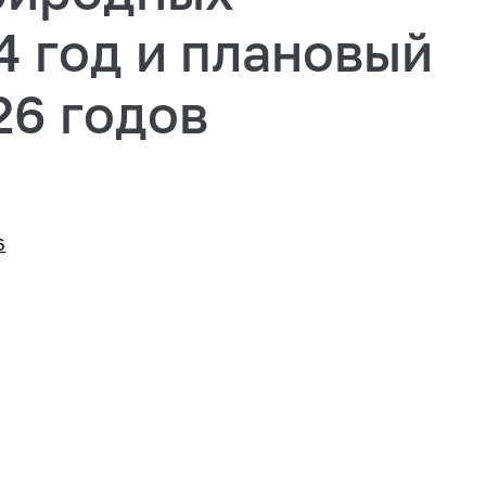
4 год и плановый
26 годов
6