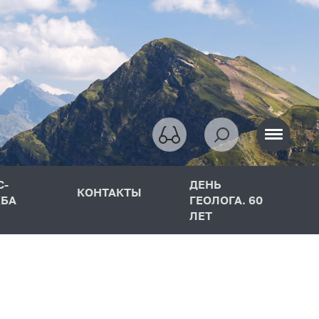
С-
ДЕНЬ
КОНТАКТЫ
БА
ГЕОЛОГА. 60
ЛЕТ