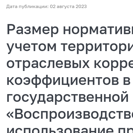
Дата публикации: 02 августа 2023
Размер нормативн
учетом территор
отраслевых корр
коэффициентов в
государственной
«Воспроизводств
использование п