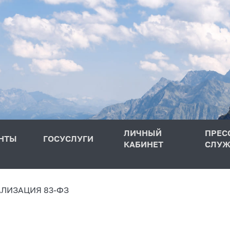
ЛИЧНЫЙ
ПРЕС
НТЫ
ГОСУСЛУГИ
КАБИНЕТ
СЛУЖ
АЛИЗАЦИЯ 83-ФЗ