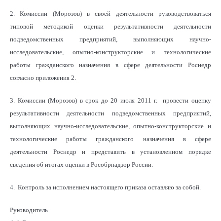
2. Комиссии (Морозов) в своей деятельности руководствоваться
типовой методикой оценки результативности деятельности
подведомственных предприятий, выполняющих научно-
исследовательские, опытно-конструкторские и технологические
работы гражданского назначения в сфере деятельности Роснедр
согласно приложения 2.
3. Комиссии (Морозов) в срок до 20 июля 2011 г. провести оценку
результативности деятельности подведомственных предприятий,
выполняющих научно-исследовательские, опытно-конструкторские и
технологические работы гражданского назначения в сфере
деятельности Роснедр и представить в установленном порядке
сведения об итогах оценки в Рособрнадзор России.
4. Контроль за исполнением настоящего приказа оставляю за собой.
Руководитель