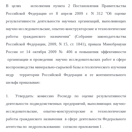
В целях исполнения пункта 2 Постановления Правительства
Российской Федерации от 8 апреля 2009 г. N 312 "Об оценке
результативности деятельности научных организаций, выполняющих
научно-исследовательские, опытно-конструкторские и технологические
работы гражданского назначения" (Собрание законодательства
Российской Федерации, 2009, N 15, ст. 1841), приказа Минобрнауки
России от 14 октября 2009 № 406 и повышения эффективности
организации и проведения научно исследовательских работ в сфере
воспроизводства минерально-сырьевой базы и геологического изучения
недр территории Российской Федерации и ее континентального
шельфа приказываю:
1. Утвердить: комиссию Роснедр по оценке результативности
деятельности подведомственных предприятий, выполняющих научно-
исследовательские, опытно-конструкторские и технологические
работы гражданского назначения в сфере деятельности Федерального
агентства по недропользованию согласно приложения 1 .