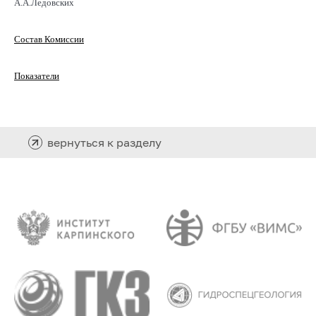
А.А.Ледовских
Состав Комиссии
Показатели
вернуться к разделу