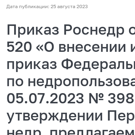
Дата публикации: 25 августа 2023
Приказ Роснедр о
520 «О внесении 
приказ Федераль
по недропользов
05.07.2023 № 398
утверждении Пер
недр, предлагаем