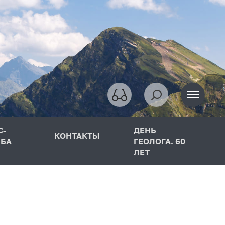
С-
ДЕНЬ
КОНТАКТЫ
БА
ГЕОЛОГА. 60
ЛЕТ