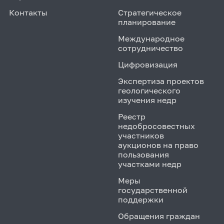
Контакты
Стратегическое
планирование
Международное
сотрудничество
Цифровизация
Экспертиза проектов
геологического
изучения недр
Реестр
недобросовестных
участников
аукционов на право
пользования
участками недр
Меры
государственной
поддержки
Обращения граждан