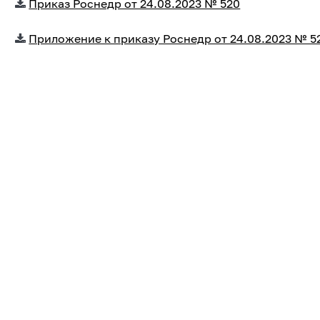
Приказ Роснедр от 24.08.2023 № 520
Приложение к приказу Роснедр от 24.08.2023 № 5