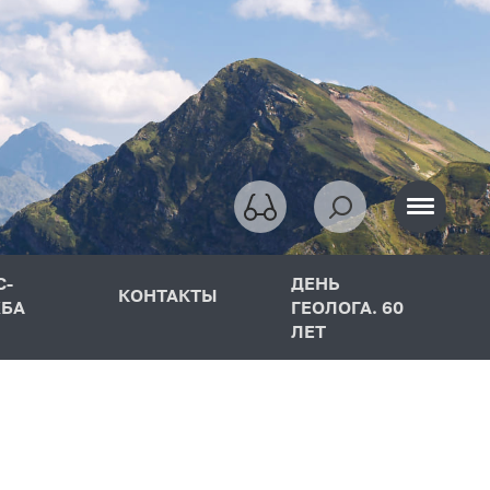
С-
ДЕНЬ
КОНТАКТЫ
БА
ГЕОЛОГА. 60
ЛЕТ