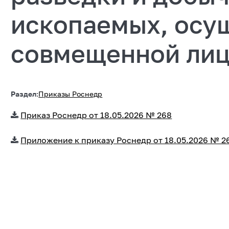
ископаемых, осу
совмещенной лиц
Раздел:
Приказы Роснедр
Приказ Роснедр от 18.05.2026 № 268
Приложение к приказу Роснедр от 18.05.2026 № 2