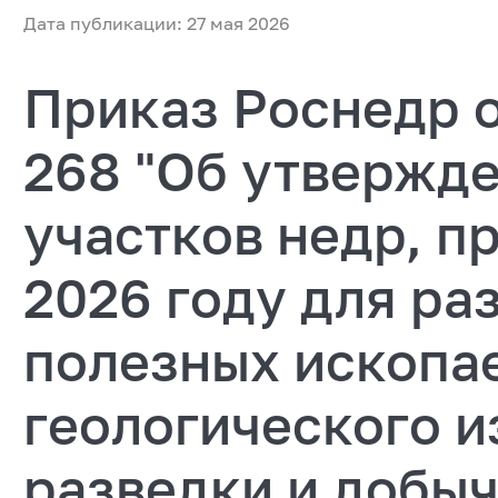
Дата публикации: 27 мая 2026
Приказ Роснедр о
268 "Об утвержд
участков недр, п
2026 году для ра
полезных ископа
геологического и
разведки и добы