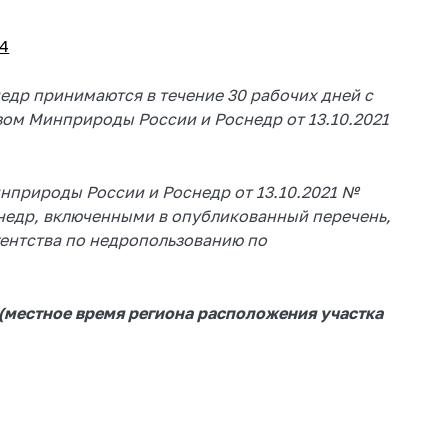
44
едр принимаются в течение 30 рабочих дней с
зом Минприроды России и Роснедр от 13.10.2021
нприроды России и Роснедр от 13.10.2021 №
 недр, включенными в опубликованный перечень,
ентства по недропользованию по
) (местное время региона расположения участка