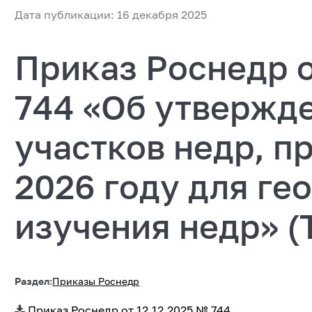
Дата публикации: 16 декабря 2025
Приказ Роснедр о
744 «Об утвержд
участков недр, п
2026 году для ге
изучения недр» (
Раздел:
Приказы Роснедр
Приказ Роснедр от 12.12.2025 № 744