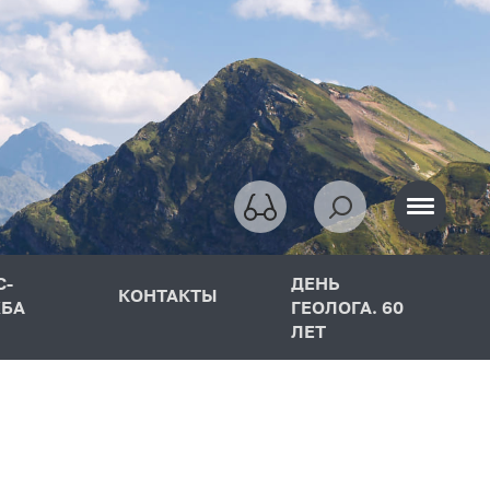
С-
ДЕНЬ
КОНТАКТЫ
БА
ГЕОЛОГА. 60
ЛЕТ