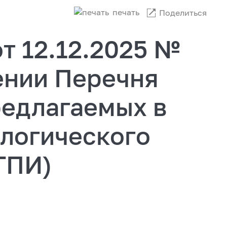
печать
Поделиться
т 12.12.2025 №
ении Перечня
редлагаемых в
ологического
ТПИ)