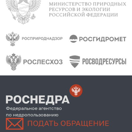
Федеральное агентство
по недропользованию