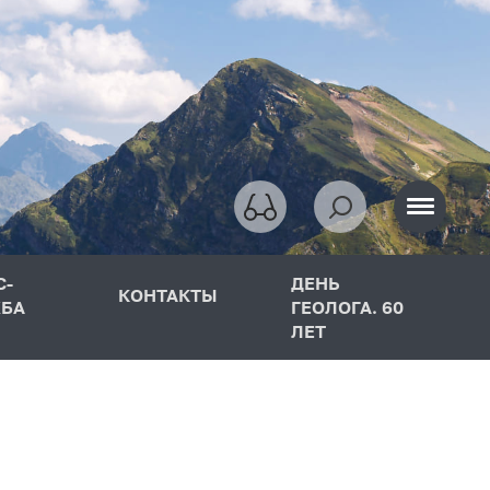
С-
ДЕНЬ
КОНТАКТЫ
БА
ГЕОЛОГА. 60
ЛЕТ