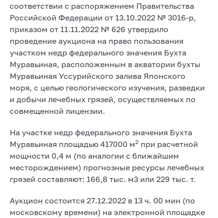
соответствии с распоряжением Правительства
Российской Федерации от 13.10.2022 № 3016-р,
приказом от 11.11.2022 № 626 утвердило
проведение аукциона на право пользования
участком недр федерального значения Бухта
Муравьиная, расположенным в акватории бухты
Муравьиная Уссурийского залива Японского
моря, с целью геологического изучения, разведки
и добычи лечебных грязей, осуществляемых по
совмещенной лицензии.
На участке недр федерального значения Бухта
2
Муравьиная площадью 417000 м
при расчетной
мощности 0,4 м (по аналогии с ближайшим
месторождением) прогнозные ресурсы лечебных
грязей составляют: 166,8 тыс. м3 или 229 тыс. т.
Аукцион состоится 27.12.2022 в 13 ч. 00 мин (по
московскому времени) на электронной площадке