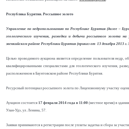
Республика Бурятия. Россыпное золото
Управление по недропользованию по Республике Бурятия (далее – Бур
геологического изучения, разведки и добычи россыпного золота н
эвенкийском районе Республики Бурятия (приказ от 13 декабря 2013 г. 
Целью проводимого аукциона является определение пользователя недр,
квалифицированными специалистами для геологического изучения, разве
расположенном в Баунтовском районе Республики Бурятия.
Ресурсный потенциал россыпного золота по Лицензионнуму участку оценив
Аукцион состоится
17 февраля 2014 года в 11:00
(местное время) в здани
Улан-Удэ, ул. Ленина, 57.
Заявки принимаются к регистрации после уплаты задатка и сбора за участ