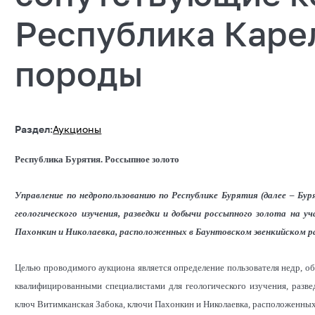
Республика Каре
породы
Раздел:
Аукционы
Республика Бурятия. Россыпное золото
Управление по недропользованию по Республике Бурятия (далее – Бур
геологического изучения, разведки и добычи россыпного золота на 
Пахонкин и Николаевка, расположенных в Баунтовском эвенкийском рай
Целью проводимого аукциона является определение пользователя недр,
квалифицированными специалистами для геологического изучения, разв
ключ Витимканская Забока, ключи Пахонкин и Николаевка, расположенных