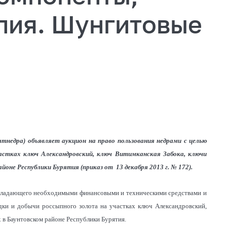
лия. Шунгитовые
ятнедра) объявляет аукцион на право пользования недрами с целью
участках ключ Александровский, ключ Витимканская Забока, ключи
оне Республики Бурятия (приказ от 13 декабря 2013 г. № 172).
 обладающего необходимыми финансовыми и техническими средствами и
едки и добычи россыпного золота на участках ключ Александровский,
 в Баунтовском районе Республики Бурятия.