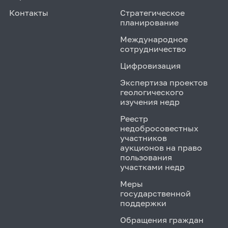
Контакты
Стратегическое
планирование
Международное
сотрудничество
Цифровизация
Экспертиза проектов
геологического
изучения недр
Реестр
недобросовестных
участников
аукционов на право
пользования
участками недр
Меры
государственной
поддержки
Обращения граждан