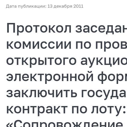
Дата публикации: 13 декабря 2011
Протокол заседа
комиссии по про
открытого аукцио
электронной фор
заключить госуд
контракт по лоту:
«Сопровождение 