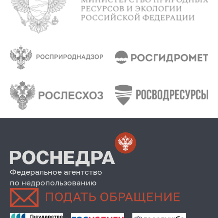
Федеральное агентство
по недропользованию