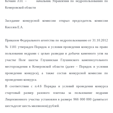
Кечкин Л.П. –
начальник Управления по недропользованию по
Кемеровской области
Заседание конкурсной комиссии открыл председатель комиссии
Киселев Е.А.
Приказом Федерального агентства по недропользованию от 31.10.2012
№ 1181 утвержден Порядок и условия проведения конкурса на право
пользования недрами с целью разведки и добычи каменного угля на
участке Поле шахты Глушинская Глушинского каменноугольного
месторождения в Кемеровской области (далее – Порядок и условия
проведения конкурса), а также состав конкурсной комиссии по
проведению конкурса.
В соответствии с п.4.6 Порядка и условий проведения конкурса
стартовый размер разового платежа за пользование недрами
Лицензионного участка установлен в размере 966 000 000 (девятьсот
шестьдесят шесть миллионов) рублей.