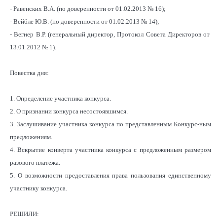
- Равенских В.А. (по доверенности от 01.02.2013 № 16);
- Вейбле Ю.В. (по доверенности от 01.02.2013 № 14);
- Вегнер В.Р. (генеральный директор, Протокол Совета Директоров от
13.01.2012 № 1).
Повестка дня:
1. Определение участника конкурса.
2. О признании конкурса несостоявшимся.
3. Заслушивание участника конкурса по представленным Конкурс-ным
предложениям.
4. Вскрытие конверта участника конкурса с предложенным размером
разового платежа.
5. О возможности предоставления права пользования единственному
участнику конкурса.
РЕШИЛИ: