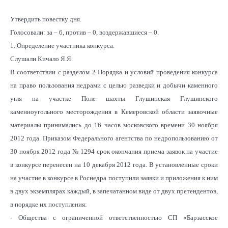
Утвердить повестку дня.
Голосовали: за – 6, против – 0, воздержавшиеся – 0.
1. Определение участника конкурса.
Слушали Кичало Я.Я.
В соответствии с разделом 2 Порядка и условий проведения конкурса
на право пользования недрами с целью разведки и добычи каменного
угля на участке Поле шахты Глушинская Глушинского
каменноугольного месторождения в Кемеровской области заявочные
материалы принимались до 16 часов московского времени 30 ноября
2012 года. Приказом Федерального агентства по недропользованию от
30 ноября 2012 года № 1294 срок окончания приема заявок на участие
в конкурсе перенесен на 10 декабря 2012 года. В установленные сроки
на участие в конкурсе в Роснедра поступили заявки и приложения к ним
в двух экземплярах каждый, в запечатанном виде от двух претендентов,
в порядке их поступления:
- Общества с ограниченной ответственностью СП «Барзасское