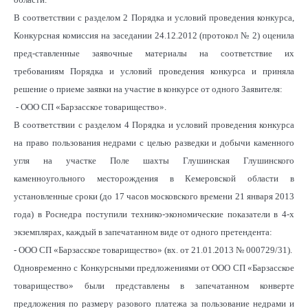
В соответствии с разделом 2 Порядка и условий проведения конкурса,
Конкурсная комиссия на заседании 24.12.2012 (протокол № 2) оценила
пред-ставленные заявочные материалы на соответствие их
требованиям Порядка и условий проведения конкурса и приняла
решение о приеме заявки на участие в конкурсе от одного Заявителя:
- ООО СП «Барзасское товарищество».
В соответствии с разделом 4 Порядка и условий проведения конкурса
на право пользования недрами с целью разведки и добычи каменного
угля на участке Поле шахты Глушинская Глушинского
каменноугольного месторождения в Кемеровской области в
установленные сроки (до 17 часов московского времени 21 января 2013
года) в Роснедра поступили технико-экономические показатели в 4-х
экземплярах, каждый в запечатанном виде от одного претендента:
- ООО СП «Барзасское товарищество» (вх. от 21.01.2013 № 000729/31).
Одновременно с Конкурсными предложениями от ООО СП «Барзасское
товарищество» были представлены в запечатанном конверте
предложения по размеру разового платежа за пользование недрами и