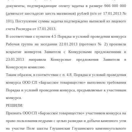
документы, подтверждающие оплату задатка в размере 966 000 000
(девятьсот шестьдесят шесть миллионов) рублей (п/п от 17.01.2013 №
101). Поступление суммы задатка подтверждено выпиской из лицевого
счета Роснедра от 17.01.2013.
В соответствии с пунктом 4.5 Порядка и условий проведения конкурса
Рабочая группа на заседании 22.01.2013 (протокол № 2) произвела
вскрытие конвертов Заявителя с Конкурсными предложениями и
23.01.2013 направила Конкурсные предложения Заявителя в
Конкурсную комиссию.
Таким образом, в соответствии с п. 4.8. Порядка и условий проведения
конкурса ООО СП «Барзасское товарищество» выполнило требования
Порядка и условий проведения конкурса, предъявляемые к участникам
конкурса.
РЕШИЛИ:
Признать ООО СП «Барзасское товарищество» участником конкурса на
право пользования недрами с целью разведки и добычи каменного угля
на участке Поле шахты Глушинская Глушинского каменноугольного