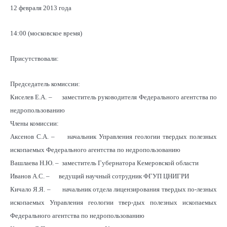
12 февраля 2013 года
14:00 (московское время)
Присутствовали:
Председатель комиссии:
Киселев Е.А. – заместитель руководителя Федерального агентства по
недропользованию
Члены комиссии:
Аксенов С.А. – начальник Управления геологии твердых полезных
ископаемых Федерального агентства по недропользованию
Вашлаева Н.Ю. – заместитель Губернатора Кемеровской области
Иванов А.С. – ведущий научный сотрудник ФГУП ЦНИГРИ
Кичало Я.Я. – начальник отдела лицензирования твердых по-лезных
ископаемых Управления геологии твер-дых полезных ископаемых
Федерального агентства по недропользованию