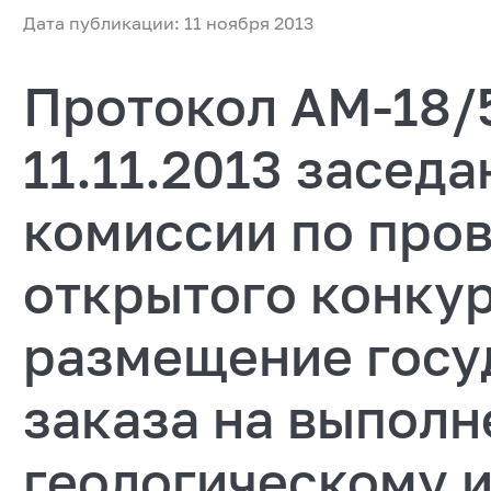
Дата публикации: 11 ноября 2013
Протокол АМ-18/
11.11.2013 засед
комиссии по про
открытого конкур
размещение госу
заказа на выполн
геологическому 