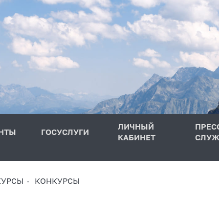
ЛИЧНЫЙ
ПРЕС
НТЫ
ГОСУСЛУГИ
КАБИНЕТ
СЛУЖ
КУРСЫ
КОНКУРСЫ