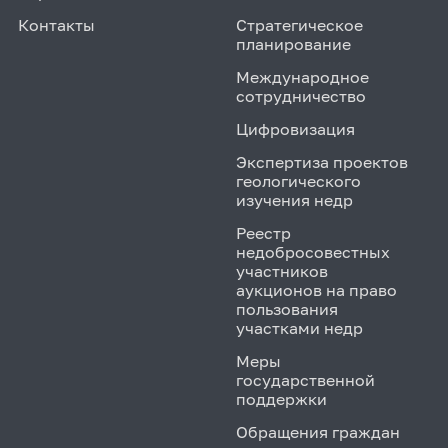
Контакты
Стратегическое
планирование
Международное
сотрудничество
Цифровизация
Экспертиза проектов
геологического
изучения недр
Реестр
недобросовестных
участников
аукционов на право
пользования
участками недр
Меры
государственной
поддержки
Обращения граждан