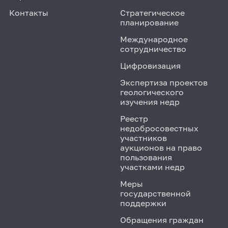
Контакты
Стратегическое
планирование
Международное
сотрудничество
Цифровизация
Экспертиза проектов
геологического
изучения недр
Реестр
недобросовестных
участников
аукционов на право
пользования
участками недр
Меры
государственной
поддержки
Обращения граждан