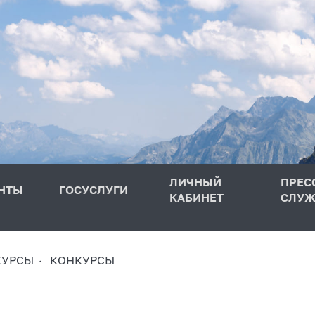
ЛИЧНЫЙ
ПРЕС
НТЫ
ГОСУСЛУГИ
КАБИНЕТ
СЛУЖ
КУРСЫ
КОНКУРСЫ