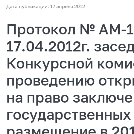
Дата публикации: 17 апреля 2012
Протокол № АМ-1
17.04.2012г. засе
Конкурсной коми
проведению откр
на право заключ
государственных 
размещение в 201