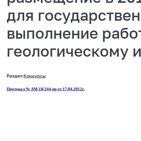
для государстве
выполнение рабо
геологическому 
Раздел:
Конкурсы
Протокол № АМ-18/244-пр от 17.04.2012г.