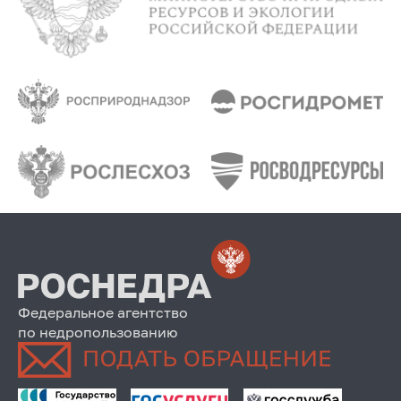
Федеральное агентство
по недропользованию