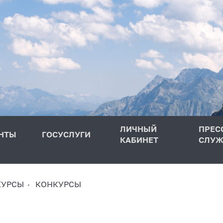
ЛИЧНЫЙ
ПРЕС
НТЫ
ГОСУСЛУГИ
КАБИНЕТ
СЛУЖ
КУРСЫ
КОНКУРСЫ