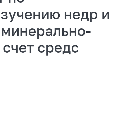
изучению недр и
 минерально-
 счет средс