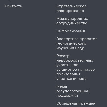
Контакты
Стратегическое
планирование
Международное
сотрудничество
Цифровизация
Экспертиза проектов
геологического
изучения недр
Реестр
недобросовестных
участников
аукционов на право
пользования
участками недр
Меры
государственной
поддержки
Обращения граждан