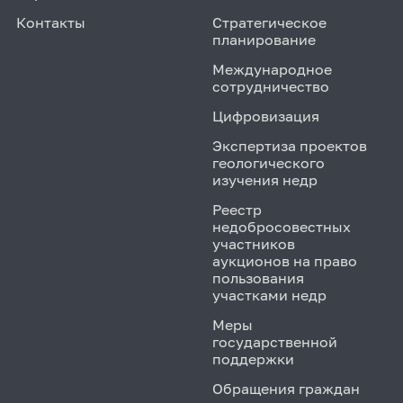
Контакты
Стратегическое
планирование
Международное
сотрудничество
Цифровизация
Экспертиза проектов
геологического
изучения недр
Реестр
недобросовестных
участников
аукционов на право
пользования
участками недр
Меры
государственной
поддержки
Обращения граждан