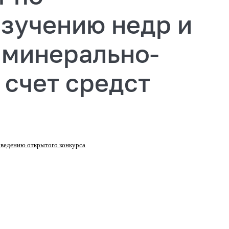
изучению недр и
 минерально-
 счет средст
роведению открытого конкурса