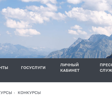
ЛИЧНЫЙ
ПРЕС
НТЫ
ГОСУСЛУГИ
КАБИНЕТ
СЛУЖ
КУРСЫ
КОНКУРСЫ