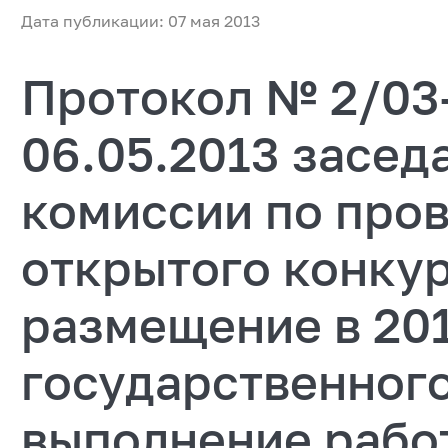
Дата публикации: 07 мая 2013
Протокол № 2/03-
06.05.2013 засед
комиссии по про
открытого конкур
размещение в 201
государственного
выполнение рабо