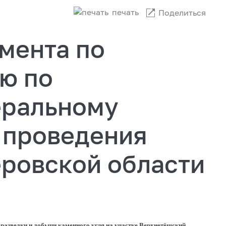
печать
Поделиться
мента по
ю по
еральному
 проведения
еровской области
 разведки и добычи каменного угля на участке Верхнетёшский