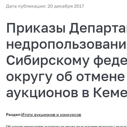
Дата публикации: 20 декабря 2017
Приказы Департа
недропользовани
Сибирскому фед
округу об отмене
аукционов в Кем
Раздел:
Итоги аукционов и конкурсов
Об отмене проведения аукциона на право пользования недрами с целью