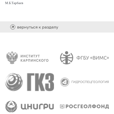
М.Б.Тарбаев
вернуться к разделу