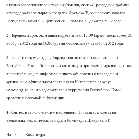
с целью геологического изучения (поиски, оценка), разведки и добычи
углеводородного сырья в пределах Ижемско-Турышевского участка
Республики Коми с 17 декабря 2012 года на 21 декабря 2012 года.
2. Перенести срок окончания подачи заявки 16.00 (время московское) 30
ноября 2012 года на 16.00 (время московское) 7 декабря 2012 года.
3. Геологическому отделу Управления по недропользованию по
Республике Коми обеспечить подготовку и проведение аукциона, в том
числе публикацию информационного объявления о проведении
аукциона на официальном сайте в сети Интернет по адресу:
www.torgi.gov.ru и в издаваемых на территории Республики Коми
средствах массовой информации.
4. Контроль за исполнением настоящего Приказа возложить на
начальника геологического отдела Коминедра Шкарина Б.И.
Начальник Коминедра