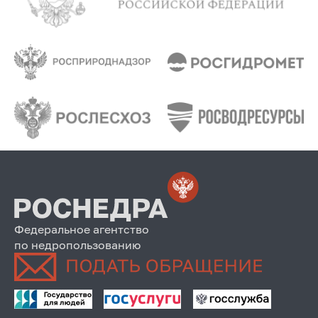
Федеральное агентство
по недропользованию