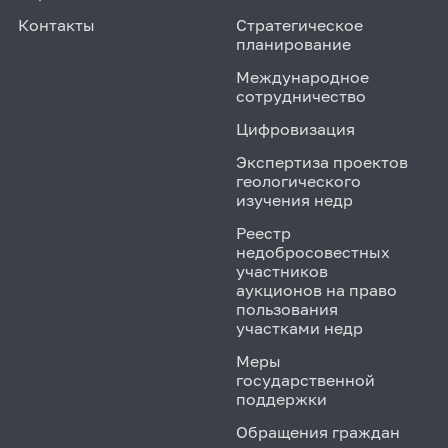
Контакты
Стратегическое
планирование
Международное
сотрудничество
Цифровизация
Экспертиза проектов
геологического
изучения недр
Реестр
недобросовестных
участников
аукционов на право
пользования
участками недр
Меры
государственной
поддержки
Обращения граждан