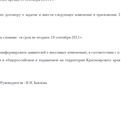
 по договору о задатке и внести следующее изменение в приложение 3
ть словами: «в срок не позднее 19 сентября 2011».
нформировать заявителей о вносимых изменениях, в соответствии с п.
ом в общероссийском и издаваемом на территории Красноярского края
Руководителя - В.Н. Бавлова.