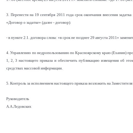
3. Перенести на 19 сентября 2011 года срок окончания внесения задатка
«Договор о задатке» (далее - договор):
- в пункте 2.1. договора слова: «в срок не позднее 29 августа 2011» замени
4. Управлению по недропользованию по Красноярскому краю (Еханин) прои
1, 2, 3 настоящего приказа и обеспечить публикацию извещения об эт
средствах массовой информации.
5. Контроль за исполнением настоящего приказа возложить на Заместителя 
Руководитель
А.А.Ледовских