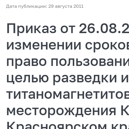
Дата публикации: 29 августа 2011
Приказ от 26.08.
изменении сроков
право пользовани
целью разведки 
титаномагнетито
месторождения К
Красноярском кр