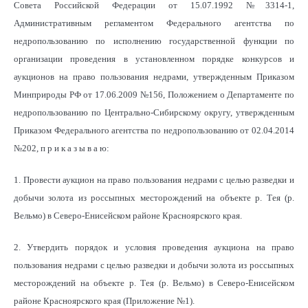
Совета Российской Федерации от 15.07.1992 №3314-1,
Административным регламентом Федерального агентства по
недропользованию по исполнению государственной функции по
организации проведения в установленном порядке конкурсов и
аукционов на право пользования недрами, утвержденным Приказом
Минприроды РФ от 17.06.2009 №156, Положением о Департаменте по
недропользованию по Центрально-Сибирскому округу, утвержденным
Приказом Федерального агентства по недропользованию от 02.04.2014
№202, п р и к а з ы в а ю:
1. Провести аукцион на право пользования недрами с целью разведки и
добычи золота из россыпных месторождений на объекте р. Тея (р.
Вельмо) в Северо-Енисейском районе Красноярского края.
2. Утвердить порядок и условия проведения аукциона на право
пользования недрами с целью разведки и добычи золота из россыпных
месторождений на объекте р. Тея (р. Вельмо) в Северо-Енисейском
районе Красноярского края (Приложение №1).