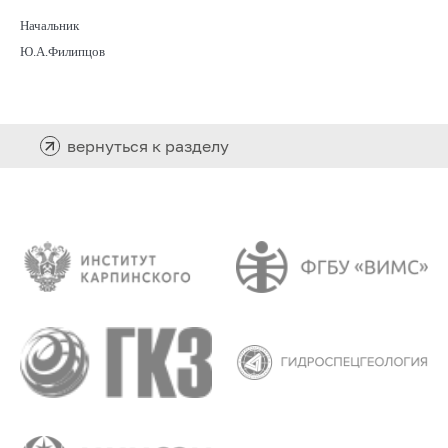
Начальник
Ю.А.Филипцов
вернуться к разделу