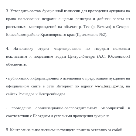
3. Утвердить состав Аукционной комиссии для проведения аукциона на
право пользования недрами с целью разведки и добычи золота из
россыпных месторождений на объекте р. Тея (р. Вельмо) в Северо-
Енисейском районе Красноярского края (Приложение №2).
4. Начальнику отдела лицензирования по твердым полезным
ископаемым и подземным водам Центрсибнедра (А.С. Юкляевских)
обеспечить:
- публикацию информационного извещения о предстоящем аукционе на
официальном сайте в сети Интернет по адресу
www.torgi.gov.ru
, на
сайтах Роснедра и Центрсибнедра.
- проведение организационно-распорядительных мероприятий в
соответствии с Порядком и условиями проведения аукциона.
5. Контроль за выполнением настоящего приказа оставляю за собой.