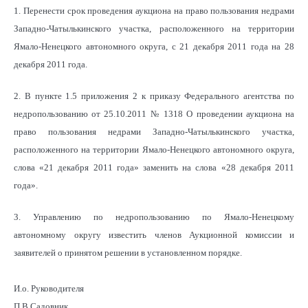
1. Перенести срок проведения аукциона на право пользования недрами
Западно-Чатылькинского участка, расположенного на территории
Ямало-Ненецкого автономного округа, с 21 декабря 2011 года на 28
декабря 2011 года.
2. В пункте 1.5 приложения 2 к приказу Федерального агентства по
недропользованию от 25.10.2011 № 1318 О проведении аукциона на
право пользования недрами Западно-Чатылькинского участка,
расположенного на территории Ямало-Ненецкого автономного округа,
слова «21 декабря 2011 года» заменить на слова «28 декабря 2011
года».
3. Управлению по недропользованию по Ямало-Ненецкому
автономному округу известить членов Аукционной комиссии и
заявителей о принятом решении в установленном порядке.
И.о. Руководителя
П.В.Садовник