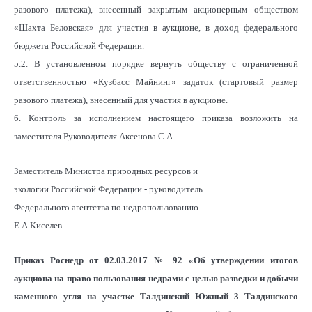
разового платежа), внесенный закрытым акционерным обществом
«Шахта Беловская» для участия в аукционе, в доход федерального
бюджета Российской Федерации.
5.2. В установленном порядке вернуть обществу с ограниченной
ответственностью «Кузбасс Майнинг» задаток (стартовый размер
разового платежа), внесенный для участия в аукционе.
6. Контроль за исполнением настоящего приказа возложить на
заместителя Руководителя Аксенова С.А.
Заместитель Министра природных ресурсов и
экологии Российской Федерации - руководитель
Федерального агентства по недропользованию
Е.А.Киселев
Приказ Роснедр от 02.03.2017 № 92 «Об утверждении итогов
аукциона на право пользования недрами с целью разведки и добычи
каменного угля на участке Талдинский Южный 3 Талдинского