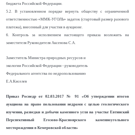
бюджета Российской Федерации.
5.2. В установленном порядке вернуть обществу с ограниченной
ответственностью «ММК-УГОЛЬ» задаток (стартовый размер разового
платежа), внесенный для участия в аукционе.
6. Контроль за исполнением настоящего приказа возложить на
заместителя Руководителя Аксенова С.А.
Заместитель Министра природных ресурсов и
экологии Российской Федерации - руководитель
Федерального агентства по недропользованию
Е.А.Киселев
Приказ Роснедр от 02.03.2017 № 91 «Об утверждении итогов
аукциона на право пользования недрами с целью геологического
изучения, разведки и добычи каменного угля на участке Евтинский
Перспективный Егозово-Красноярского каменноугольного
месторождения в Кемеровской области»