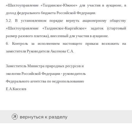
«Шахтоуправление «Талдинское-Южное» для участия в аукционе, в
доход федерального бюджета Российской Федерации.
5.2. В установленном порядке вернуть акционерному обществу
«Шахтоуправление «Талдинское-Кыргайское» задаток (стартовый
размер разового платежа), внесенный для участия в аукционе.
6. Контроль за исполнением настоящего приказа возложить на
заместителя Руководителя Аксенова С.А.
Заместитель Министра природных ресурсов и
экологии Российской Федерации - руководитель
Федерального агентства по недропользованию
Е.А.Киселев
вернуться к разделу