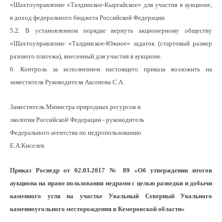
«Шахтоуправление «Талдинское-Кыргайское» для участия в аукционе,
в доход федерального бюджета Российской Федерации.
5.2. В установленном порядке вернуть акционерному обществу
«Шахтоуправление «Талдинское-Южное» задаток (стартовый размер
разового платежа), внесенный для участия в аукционе.
6. Контроль за исполнением настоящего приказа возложить на
заместителя Руководителя Аксенова С.А.
Заместитель Министра природных ресурсов и
экологии Российской Федерации - руководитель
Федерального агентства по недропользованию
Е.А.Киселев
Приказ Роснедр от 02.03.2017 № 89 «Об утверждении итогов
аукциона на право пользования недрами с целью разведки и добычи
каменного угля на участке Увальный Северный Увального
каменноугольного месторождения в Кемеровской области»