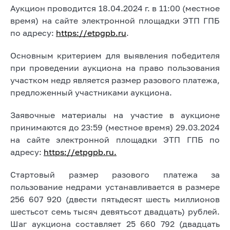
Аукцион проводится 18.04.2024 г. в 11:00 (местное
время) на сайте электронной площадки ЭТП ГПБ
по адресу:
https://etpgpb.ru
.
Основным критерием для выявления победителя
при проведении аукциона на право пользования
участком недр является размер разового платежа,
предложенный участниками аукциона.
Заявочные материалы на участие в аукционе
принимаются до 23:59 (местное время) 29.03.2024
на сайте электронной площадки ЭТП ГПБ по
адресу:
https://etpgpb.ru.
Стартовый размер разового платежа за
пользование недрами устанавливается в размере
256 607 920 (двести пятьдесят шесть миллионов
шестьсот семь тысяч девятьсот двадцать) рублей.
Шаг аукциона составляет 25 660 792 (двадцать