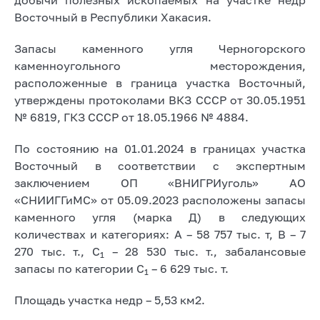
Восточный в Республики Хакасия.
Запасы каменного угля Черногорского
каменноугольного месторождения,
расположенные в граница участка Восточный,
утверждены протоколами ВКЗ СССР от 30.05.1951
№ 6819, ГКЗ СССР от 18.05.1966 № 4884.
По состоянию на 01.01.2024 в границах участка
Восточный в соответствии с экспертным
заключением ОП «ВНИГРИуголь» АО
«СНИИГГиМС» от 05.09.2023 расположены запасы
каменного угля (марка Д) в следующих
количествах и категориях: А – 58 757 тыс. т, В – 7
270 тыс. т., С
– 28 530 тыс. т., забалансовые
1
запасы по категории С
– 6 629 тыс. т.
1
Площадь участка недр – 5,53 км2.