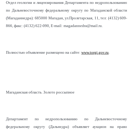
Отдел геологии и лицензирования Департамента по недропользованию
по Дальневосточному федеральному округу по Магаданской области
(Магаданнедра): 685000 Магадан, ул.Пролетарская, 11, тел: (4132) 609-
866, факс: (4132) 622-090, E-mail: magadannedra@mail.ru.
Полностью объявление размещено на сайте:
www.torgi.gov.ru
.
Магаданская область. Золото россыпное
Департамент по недропользованию по Дальневосточному
федеральному округу (Дальнедра) объявляет аукцион на право