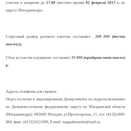
участие в аукционе до
17.00
(местное время)
02 февраля 2015 г.
по
адресу Магаданнедра.
Стартовый размер разового платежа составляет
200 000 (двести
тысяч)
р
.
Сбор за участие в аукционе составляет
35 000 (тридцать пять тысяч)
р
.
Адреса, телефоны для справок:
Отдел геологии и лицензирования Департамента по недропользованию
по Дальневосточному федеральному округу по Магаданской области
(Магаданнедра): 685000 Магадан, ул.Пролетарская, 11, тел: (4132) 609-
866, факс: (4132) 622-090, E-mail: magadannedra@mail.ru.