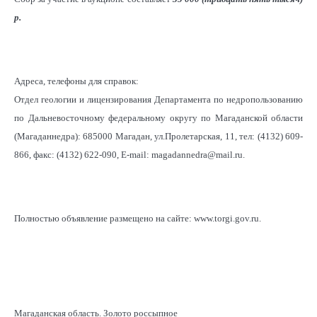
р
.
Адреса, телефоны для справок:
Отдел геологии и лицензирования Департамента по недропользованию
по Дальневосточному федеральному округу по Магаданской области
(Магаданнедра): 685000 Магадан, ул.Пролетарская, 11, тел: (4132) 609-
866, факс: (4132) 622-090, E-mail: magadannedra@mail.ru.
Полностью объявление размещено на сайте: www.torgi.gov.ru.
Магаданская область. Золото россыпное