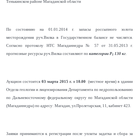
Тенькинском районе Магаданской области
По состоянию на 01.01.2014 г. запасы россыпного золота
месторождения руч.Вилка в Государственном балансе не числятся.
Согласно протоколу НТС Магаданнедра № 57 от 31.05.2013 г.
прогнозные ресурсы руч.Вилка составляют по
категории Р
130 кг
.
1
Аукцион состоится
03 марта 2015 г.
в
10.00
(местное время) в здании
Отдела геологии и лицензирования Департамента по недропользованию
по Дальневосточному федеральному округу по Магаданской области
(Магаданнедра) по адресу: Магадан, ул.Пролетарская, 11, кабинет 423.
Заявки принимаются к регистрации после уплаты задатка и сбора за