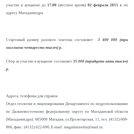
участие в аукционе до
17.00
(местное время)
02 февраля 2015 г.
по
адресу Магаданнедра.
Стартовый размер разового платежа составляет
3 400 000 (три
миллиона четыреста тысяч)
р
.
Сбор за участие в аукционе составляет
35 000 (тридцать пять тысяч)
р
.
Адреса, телефоны для справок:
Отдел геологии и лицензирования Департамента по недропользованию
по Дальневосточному федеральному округу по Магаданской области
(Магаданнедра): 685000 Магадан, ул.Пролетарская, 11, тел: (4132) 609-
866, факс: (4132) 622-090, E-mail: magadannedra@mail.ru.