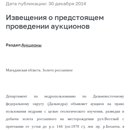
Дата публикации: 30 декабря 2014
Извещения о предстоящем
проведении аукционов
Раздел:
Аукционы
Магаданская область. Золото россыпное
Департамент по недропользованию по Дальневосточному
федеральному округу (Дальнедра) объявляет аукцион на право
пользования недрами с целью геологического изучения, разведки и
добычи золота россыпного на месторождении руч.Веселый с
притоками от устья до р.л. 144 (оп.1970 г.), лев. пр. р.Бохапча, в