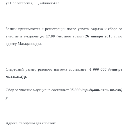
ул.Пролетарская, 11, кабинет 423.
Заявки принимаются к регистрации после уплаты задатка и сбора за
участие в аукционе до
17.00
(местное время)
26 января 2015 г.
по
адресу Магаданнедра.
Стартовый размер разового платежа составляет
4 000 000 (четыре
миллиона)
р
.
Сбор за участие в аукционе составляет
35 000 (тридцать пять тысяч)
р
.
Адреса, телефоны для справок: