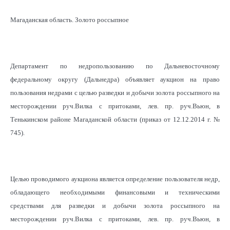
Магаданская область. Золото россыпное
Департамент по недропользованию по Дальневосточному
федеральному округу (Дальнедра) объявляет аукцион на право
пользования недрами с целью разведки и добычи золота россыпного на
месторождении руч.Вилка с притоками, лев. пр. руч.Вьюн, в
Тенькинском районе Магаданской области (приказ от 12.12.2014 г. №
745).
Целью проводимого аукциона является определение пользователя недр,
обладающего необходимыми финансовыми и техническими
средствами для разведки и добычи золота россыпного на
месторождении руч.Вилка с притоками, лев. пр. руч.Вьюн, в