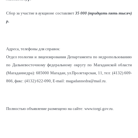
Сбор за участие в аукционе составляет
35 000 (тридцать пять тысяч)
р
.
Адреса, телефоны для справок:
Отдел геологии и лицензирования Департамента по недропользованию
по Дальневосточному федеральному округу по Магаданской области
(Магаданнедра): 685000 Магадан, ул.Пролетарская, 11, тел: (4132) 609-
866, факс: (4132) 622-090, E-mail: magadannedra@mail.ru.
Полностью объявление размещено на сайте: www.torgi.gov.ru.