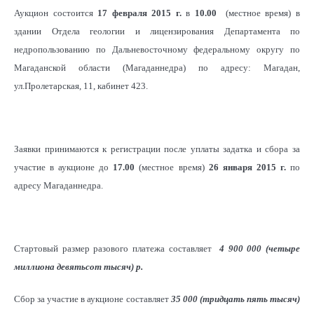
Аукцион состоится
17 февраля 2015 г.
в
10.00
(местное время) в
здании Отдела геологии и лицензирования Департамента по
недропользованию по Дальневосточному федеральному округу по
Магаданской области (Магаданнедра) по адресу: Магадан,
ул.Пролетарская, 11, кабинет 423.
Заявки принимаются к регистрации после уплаты задатка и сбора за
участие в аукционе до
17.00
(местное время)
26 января 2015 г.
по
адресу Магаданнедра.
Стартовый размер разового платежа составляет
4 900 000 (четыре
миллиона девятьсот тысяч)
р
.
Сбор за участие в аукционе составляет
35 000 (тридцать пять тысяч)