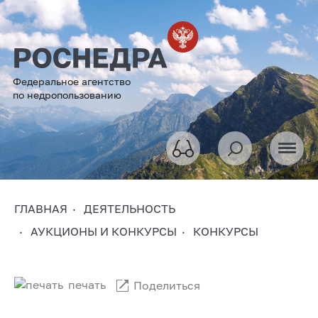
Федеральное агентство
по недропользованию
ГЛАВНАЯ
ДЕЯТЕЛЬНОСТЬ
АУКЦИОНЫ И КОНКУРСЫ
КОНКУРСЫ
печать
Поделиться