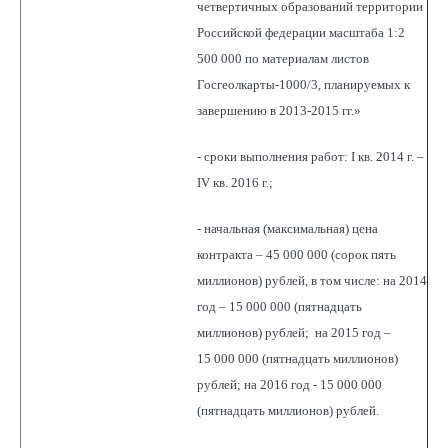
четвертичных образований территории
Российской федерации масштаба 1:2
500 000 по материалам листов
Госгеолкарты-1000/3, планируемых к
завершению в 2013-2015 гг.»
- сроки выполнения работ: I кв. 2014 г. –
IV кв. 2016 г.;
- начальная (максимальная) цена
контракта – 45 000 000 (сорок пять
миллионов) рублей, в том числе: на 2014
год – 15 000 000 (пятнадцать
миллионов) рублей; на 2015 год –
15 000 000 (пятнадцать миллионов)
рублей; на 2016 год - 15 000 000
(пятнадцать миллионов) рублей.