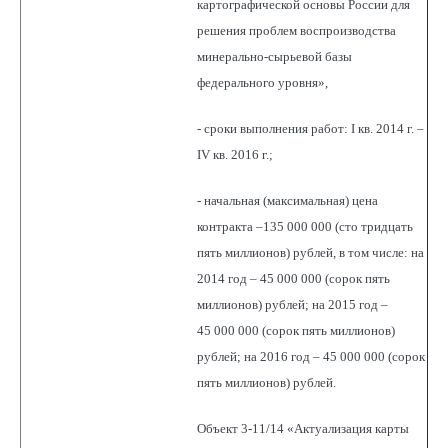
картографической основы России для
решения проблем воспроизводства
минерально-сырьевой базы
федерального уровня»,
- сроки выполнения работ: I кв. 2014 г. –
IV кв. 2016 г.;
- начальная (максимальная) цена
контракта –135 000 000 (сто тридцать
пять миллионов) рублей, в том числе: на
2014 год – 45 000 000 (сорок пять
миллионов) рублей; на 2015 год –
45 000 000 (сорок пять миллионов)
рублей; на 2016 год – 45 000 000 (сорок
пять миллионов) рублей.
Объект 3-11/14 «Актуализация карты