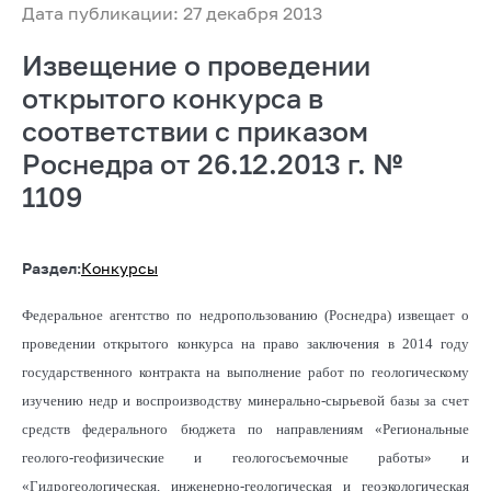
Дата публикации: 27 декабря 2013
Извещение о проведении
открытого конкурса в
соответствии с приказом
Роснедра от 26.12.2013 г. №
1109
Раздел:
Конкурсы
Федеральное агентство по недропользованию (Роснедра) извещает о
проведении открытого конкурса на право заключения в 2014 году
государственного контракта на выполнение работ по геологическому
изучению недр и воспроизводству минерально-сырьевой базы за счет
средств федерального бюджета по направлениям «Региональные
геолого-геофизические и геологосъемочные работы» и
«Гидрогеологическая, инженерно-геологическая и геоэкологическая