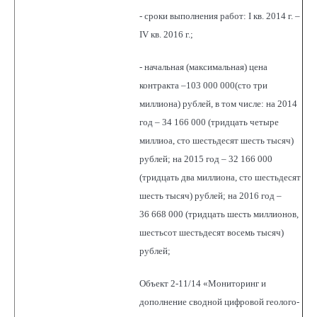
- сроки выполнения работ: I кв. 2014 г. –
IV кв. 2016 г.;
- начальная (максимальная) цена
контракта –103 000 000(сто три
миллиона) рублей, в том числе: на 2014
год – 34 166 000 (тридцать четыре
миллиоа, сто шестьдесят шесть тысяч)
рублей; на 2015 год – 32 166 000
(тридцать два миллиона, сто шестьдесят
шесть тысяч) рублей; на 2016 год –
36 668 000 (тридцать шесть миллионов,
шестьсот шестьдесят восемь тысяч)
рублей;
Объект 2-11/14 «Мониторинг и
дополнение сводной цифровой геолого-