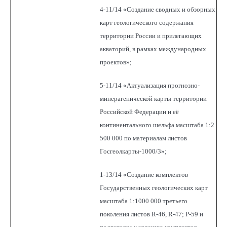
4-11/14 «Создание сводных и обзорных
карт геологического содержания
территории России и прилегающих
акваторий, в рамках международных
проектов»;
5-11/14 «Актуализация прогнозно-
минерагенической карты территории
Российской Федерации и её
континентального шельфа масштаба 1:2
500 000 по материалам листов
Госгеолкарты-1000/3»;
1-13/14 «Создание комплектов
Государственных геологических карт
масштаба 1:1000 000 третьего
поколения листов R-46, R-47; P-59 и