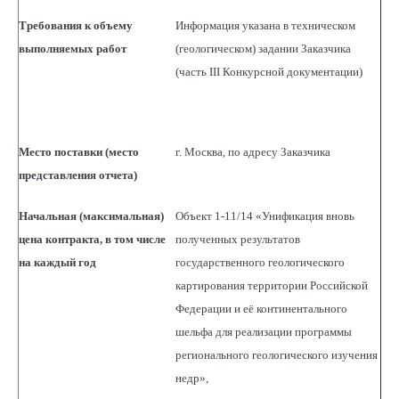
Требования к объему
Информация указана в техническом
выполняемых работ
(геологическом) задании Заказчика
(часть III Конкурсной документации)
Место поставки (место
г. Москва, по адресу Заказчика
представления отчета)
Начальная (максимальная)
Объект 1-11/14 «Унификация вновь
цена контракта, в том числе
полученных результатов
на каждый год
государственного геологического
картирования территории Российской
Федерации и её континентального
шельфа для реализации программы
регионального геологического изучения
недр»,