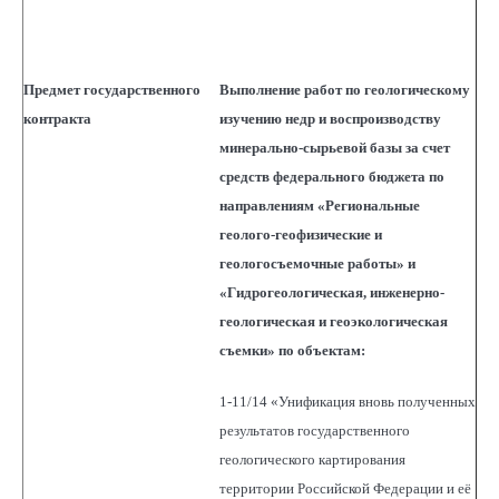
Предмет государственного
Выполнение работ по геологическому
контракта
изучению недр и воспроизводству
минерально-сырьевой базы за счет
средств федерального бюджета по
направлениям «Региональные
геолого-геофизические и
геологосъемочные работы» и
«Гидрогеологическая, инженерно-
геологическая и геоэкологическая
съемки» по объектам:
1-11/14 «Унификация вновь полученных
результатов государственного
геологического картирования
территории Российской Федерации и её