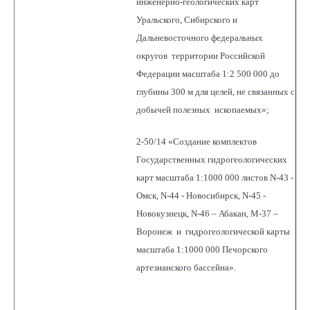
инженерно-геологических карт
Уральского, Сибирского и
Дальневосточного федеральных
округов территории Российской
Федерации масштаба 1:2 500 000 до
глубины 300 м для целей, не связанных с
добычей полезных ископаемых»;
2-50/14 «Создание комплектов
Государственных гидрогеологических
карт масштаба 1:1000 000 листов N-43 -
Омск, N-44 - Новосибирск, N-45 -
Новокузнецк, N-46 – Абакан, M-37 –
Воронеж и гидрогеологической карты
масштаба 1:1000 000 Печорского
артезианского бассейна».