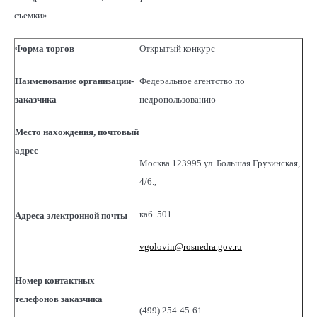
съемки»
Форма торгов
Открытый конкурс
Наименование организации-
Федеральное агентство по
заказчика
недропользованию
Место нахождения, почтовый
адрес
Москва 123995 ул. Большая Грузинская,
4/6.,
каб. 501
Адреса электронной почты
vgolovin@rosnedra.gov.ru
Номер контактных
телефонов заказчика
(499) 254-45-61