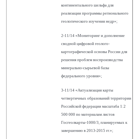
континентального шельфа для
реализации программы регионального
геологического изучения недр»;
2-11/14 «Мониторинг и дополнение
сводной цифровой геолого-
картографической основы России для
решения проблем воспроизводства
минерально-сырьевой базы
федерального уровня»;
3-11/14 «Актуализация карты
четвертичных образований территории
Российской федерации масштаба 1:2
500 000 по материалам листов
Госгеолкарты-1000/3, планируемых к
завершению в 2013-2015 гг.»;