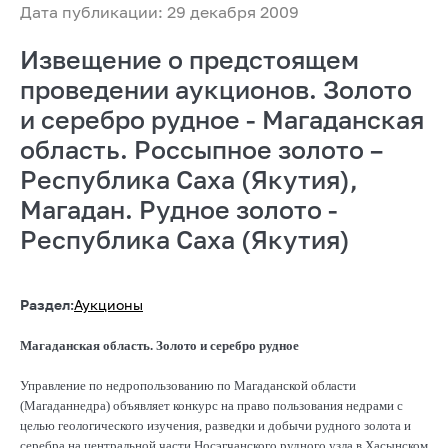
Дата публикации: 29 декабря 2009
Извещение о предстоящем
проведении аукционов. Золото
и серебро рудное - Магаданская
область. Россыпное золото –
Республика Саха (Якутия),
Магадан. Рудное золото -
Республика Саха (Якутия)
Раздел:
Аукционы
Магаданская область. Золото и серебро рудное
Управление по недропользованию по Магаданской области
(Магаданнедра) объявляет конкурс на право пользования недрами с
целью геологического изучения, разведки и добычи рудного золота и
серебра на центральной части Носэгчанского рудного узла в Хасынском