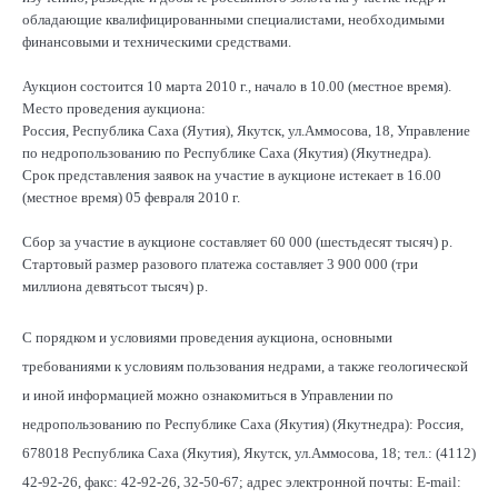
обладающие квалифицированными специалистами, необходимыми
финансовыми и техническими средствами.
Аукцион состоится 10 марта 2010 г., начало в 10.00 (местное время).
Место проведения аукциона:
Россия, Республика Саха (Яутия), Якутск, ул.Аммосова, 18, Управление
по недропользованию по Республике Саха (Якутия) (Якутнедра).
Срок представления заявок на участие в аукционе истекает в 16.00
(местное время) 05 февраля 2010 г.
Сбор за участие в аукционе составляет 60 000 (шестьдесят тысяч) р.
Стартовый размер разового платежа составляет 3 900 000 (три
миллиона девятьсот тысяч) р.
С порядком и условиями проведения аукциона, основными
требованиями к условиям пользования недрами, а также геологической
и иной информацией можно ознакомиться в Управлении по
недропользованию по Республике Саха (Якутия) (Якутнедра): Россия,
678018 Республика Саха (Якутия), Якутск, ул.Аммосова, 18; тел.: (4112)
42-92-26, факс: 42-92-26, 32-50-67; адрес электронной почты: Е-mail: