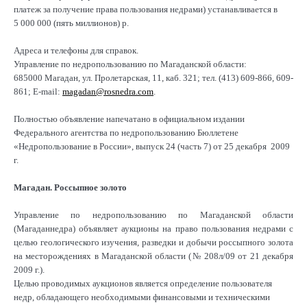
платеж за получение права пользования недрами) устанавливается в
5 000 000 (пять миллионов) р.
Адреса и телефоны для справок.
Управление по недропользованию по Магаданской области:
685000 Магадан, ул. Пролетарская, 11, каб. 321; тел. (413) 609-866, 609-
861; E-mail:
magadan@rosnedra.com
.
Полностью объявление напечатано в официальном издании
Федерального агентства по недропользованию Бюллетене
«Недропользование в России», выпуск 24 (часть 7) от 25 декабря 2009
г.
Магадан. Россыпное золото
Управление по недропользованию по Магаданской области
(Магаданнедра) объявляет аукционы на право пользования недрами с
целью геологического изучения, разведки и добычи россыпного золота
на месторождениях в Магаданской области (№ 208л/09 от 21 декабря
2009 г.).
Целью проводимых аукционов является определение пользователя
недр, обладающего необходимыми финансовыми и техническими