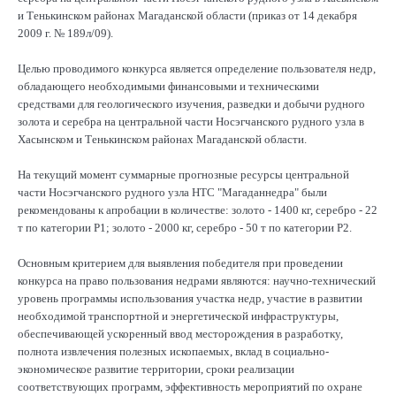
и Тенькинском районах Магаданской области (приказ от 14 декабря
2009 г. № 189л/09).
Целью проводимого конкурса является определение пользователя недр,
обладающего необходимыми финансовыми и техническими
средствами для геологического изучения, разведки и добычи рудного
золота и серебра на центральной части Носэгчанского рудного узла в
Хасынском и Тенькинском районах Магаданской области.
На текущий момент суммарные прогнозные ресурсы центральной
части Носэгчанского рудного узла НТС "Магаданнедра" были
рекомендованы к апробации в количестве: золото - 1400 кг, серебро - 22
т по категории Р1; золото - 2000 кг, серебро - 50 т по категории Р2.
Основным критерием для выявления победителя при проведении
конкурса на право пользования недрами являются: научно-технический
уровень программы использования участка недр, участие в развитии
необходимой транспортной и энергетической инфраструктуры,
обеспечивающей ускоренный ввод месторождения в разработку,
полнота извлечения полезных ископаемых, вклад в социально-
экономическое развитие территории, сроки реализации
соответствующих программ, эффективность мероприятий по охране