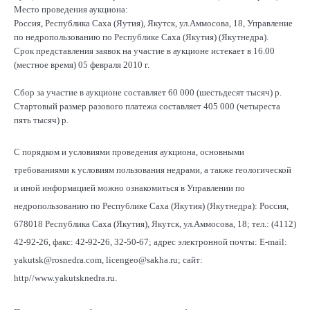
Место проведения аукциона:
Россия, Республика Саха (Яутия), Якутск, ул.Аммосова, 18, Управление
по недропользованию по Республике Саха (Якутия) (Якутнедра).
Срок представления заявок на участие в аукционе истекает в 16.00
(местное время) 05 февраля 2010 г.
Сбор за участие в аукционе составляет 60 000 (шестьдесят тысяч) р.
Стартовый размер разового платежа составляет 405 000 (четыреста
пять тысяч) р.
С порядком и условиями проведения аукциона, основными
требованиями к условиям пользования недрами, а также геологической
и иной информацией можно ознакомиться в Управлении по
недропользованию по Республике Саха (Якутия) (Якутнедра): Россия,
678018 Республика Саха (Якутия), Якутск, ул.Аммосова, 18; тел.: (4112)
42-92-26, факс: 42-92-26, 32-50-67; адрес электронной почты: Е-mail:
yakutsk@rosnedra.com, licengeo@sakha.ru; сайт:
http//www.yakutsknedra.ru.