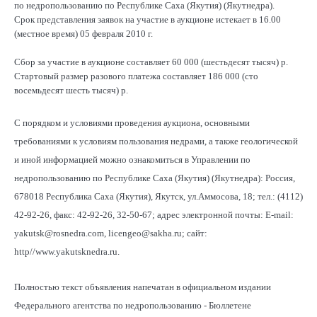
по недропользованию по Республике Саха (Якутия) (Якутнедра).
Срок представления заявок на участие в аукционе истекает в 16.00
(местное время) 05 февраля 2010 г.
Сбор за участие в аукционе составляет 60 000 (шестьдесят тысяч) р.
Стартовый размер разового платежа составляет 186 000 (сто
восемьдесят шесть тысяч) р.
С порядком и условиями проведения аукциона, основными
требованиями к условиям пользования недрами, а также геологической
и иной информацией можно ознакомиться в Управлении по
недропользованию по Республике Саха (Якутия) (Якутнедра): Россия,
678018 Республика Саха (Якутия), Якутск, ул.Аммосова, 18; тел.: (4112)
42-92-26, факс: 42-92-26, 32-50-67; адрес электронной почты: Е-mail:
yakutsk@rosnedra.com, licengeo@sakha.ru; сайт:
http//www.yakutsknedra.ru.
Полностью текст объявления напечатан в официальном издании
Федерального агентства по недропользованию - Бюллетене