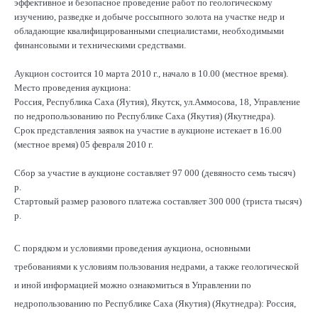
эффективное и безопасное проведение работ по геологическому
изучению, разведке и добыче россыпного золота на участке недр и
обладающие квалифицированными специалистами, необходимыми
финансовыми и техническими средствами.
Аукцион состоится 10 марта 2010 г., начало в 10.00 (местное время).
Место проведения аукциона:
Россия, Республика Саха (Яутия), Якутск, ул.Аммосова, 18, Управление
по недропользованию по Республике Саха (Якутия) (Якутнедра).
Срок представления заявок на участие в аукционе истекает в 16.00
(местное время) 05 февраля 2010 г.
Сбор за участие в аукционе составляет 97 000 (девяносто семь тысяч)
р.
Стартовый размер разового платежа составляет 300 000 (триста тысяч)
р.
С порядком и условиями проведения аукциона, основными
требованиями к условиям пользования недрами, а также геологической
и иной информацией можно ознакомиться в Управлении по
недропользованию по Республике Саха (Якутия) (Якутнедра): Россия,