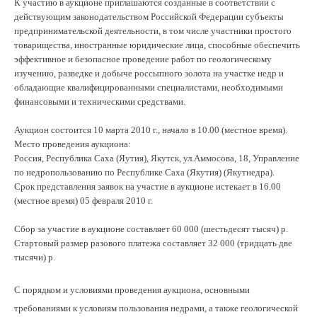
К участию в аукционе приглашаются созданные в соответствии с
действующим законодательством Российской Федерации субъекты
предпринимательской деятельности, в том числе участники простого
товарищества, иностранные юридические лица, способные обеспечить
эффективное и безопасное проведение работ по геологическому
изучению, разведке и добыче россыпного золота на участке недр и
обладающие квалифицированными специалистами, необходимыми
финансовыми и техническими средствами.
Аукцион состоится 10 марта 2010 г., начало в 10.00 (местное время).
Место проведения аукциона:
Россия, Республика Саха (Яутия), Якутск, ул.Аммосова, 18, Управление
по недропользованию по Республике Саха (Якутия) (Якутнедра).
Срок представления заявок на участие в аукционе истекает в 16.00
(местное время) 05 февраля 2010 г.
Сбор за участие в аукционе составляет 60 000 (шестьдесят тысяч) р.
Стартовый размер разового платежа составляет 32 000 (тридцать две
тысячи) р.
С порядком и условиями проведения аукциона, основными
требованиями к условиям пользования недрами, а также геологической