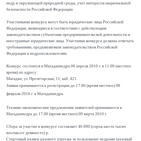
недр и окружающей природной среды, учет интересов национальной
безопасности Российской Федерации.
Участниками конкурса могут быть юридические лица Российской
Федерации, являющиеся в соответствии с действующим
законодательством субъектами предпринимательской деятельности и
иностранные юридические лица. Участники конкурса должны отвечать
требованиями, предъявляемым законодательством Российской
Федерации к недропользователям.
Конкурс состоится в Магаданнедра 06 апреля 2010 г. в 11.00 (местное
время) по адресу:
Магадан, ул. Пролетарская, 11, каб. 421.
Заявки принимаются к регистрации до 17.00 (время местное) 08
февраля 2010 г. в Магаданнедра.
Технико-экономические предложения заявителей принимаются в
Магаданнедра до 17.00 (время местное) 09 марта 2010 г.
Сбора за участие в конкурсе составляет 46 890 (сорок шесть тысяч
восемьсот девяносто) р.
Стартовый размер разового платежа за пользование недрами (разовый