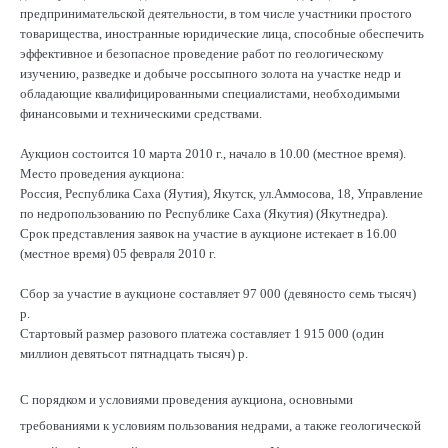
предпринимательской деятельности, в том числе участники простого
товарищества, иностранные юридические лица, способные обеспечить
эффективное и безопасное проведение работ по геологическому
изучению, разведке и добыче россыпного золота на участке недр и
обладающие квалифицированными специалистами, необходимыми
финансовыми и техническими средствами.
Аукцион состоится 10 марта 2010 г., начало в 10.00 (местное время).
Место проведения аукциона:
Россия, Республика Саха (Яутия), Якутск, ул.Аммосова, 18, Управление
по недропользованию по Республике Саха (Якутия) (Якутнедра).
Срок представления заявок на участие в аукционе истекает в 16.00
(местное время) 05 февраля 2010 г.
Сбор за участие в аукционе составляет 97 000 (девяносто семь тысяч)
р.
Стартовый размер разового платежа составляет 1 915 000 (один
миллион девятьсот пятнадцать тысяч) р.
С порядком и условиями проведения аукциона, основными
требованиями к условиям пользования недрами, а также геологической