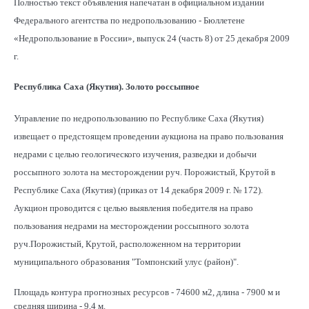
Полностью текст объявления напечатан в официальном издании
Федерального агентства по недропользованию - Бюллетене
«Недропользование в России», выпуск 24 (часть 8) от 25 декабря 2009
г.
Республика Саха (Якутия). Золото россыпное
Управление по недропользованию по Республике Саха (Якутия)
извещает о предстоящем проведении аукциона на право пользования
недрами с целью геологического изучения, разведки и добычи
россыпного золота на месторождении руч. Порожистый, Крутой в
Республике Саха (Якутия) (приказ от 14 декабря 2009 г. № 172).
Аукцион проводится с целью выявления победителя на право
пользования недрами на месторождении россыпного золота
руч.Порожистый, Крутой, расположенном на территории
муниципального образования "Томпонский улус (район)".
Площадь контура прогнозных ресурсов - 74600 м2, длина - 7900 м и
средняя ширина - 9,4 м.