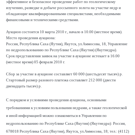
эффективное и безопасное проведение работ по геологическому
изучению, разведке и добыче россыпного золота на участке недр и
обладающие квалифицированными специалистами, необходимыми
финансовыми и техническими средствами.
Аукцион состоится 10 марта 2010 г., начало в 10.00 (местное время).
Место проведения аукциона:
Россия, Республика Саха (Яутия), Якутск, ул.Аммосова, 18, Управление
по недропользованию по Республике Саха (Якутия) (Якутнедра).
Срок представления заявок на участие в аукционе истекает в 16.00
(местное время) 05 февраля 2010 г.
Сбор за участие в аукционе составляет 60 000 (шестьдесят тысяч) р.
Стартовый размер разового платежа составляет 212 000 (двести
двенадцать тысяч) р.
С порядком и условиями проведения аукциона, основными
требованиями к условиям пользования недрами, а также геологической
и иной информацией можно ознакомиться в Управлении по
недропользованию по Республике Саха (Якутия) (Якутнедра): Россия,
678018 Республика Саха (Якутия), Якутск, ул.Аммосова, 18; тел.: (4112)