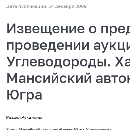
Дата публикации: 14 декабря 2009
Извещение о пре
проведении аукц
Углеводороды. Х
Мансийский авто
Югра
Раздел:
Аукционы
Ханты-Мансийский автономный округ-Югра. Углеводороды