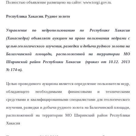
Полностью объявление размещено на сайте: www.torgi.gov.ru.
Республика Хакасия. Рудное золото
Управление по недропользованию по Республике Хакасия
(Хакаснедра) объявляет аукцион на право пользования недрами с
целью геологического изучения, разведки и добычи рудного золота на
Балахчинской площади, расположенной на территории МО
Ширинский район Республики Хакасия (приказ от 10.12. 2013
№ 174-п).
Целью проводимого аукциона является определение пользователя недр,
обладающего необходимыми финансовыми и техническими
средствами и квалифицированными специалистами для геологического
изучения, разведки и добычи рудного золота на Балахчинской площади,
расположенной на территории МО Ширинский район Республики
Хакасия