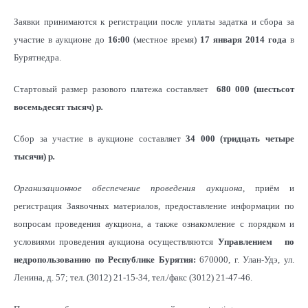
Заявки принимаются к регистрации после уплаты задатка и сбора за
участие в аукционе до
16:00
(местное время)
17 января 2014 года
в
Бурятнедра.
Стартовый размер разового платежа составляет
680 000 (шестьсот
восемьдесят тысяч) р
.
Сбор за участие в аукционе составляет
34 000 (тридцать четыре
тысячи) р
.
Организационное обеспечение проведения аукциона
, приём и
регистрация Заявочных материалов, предоставление информации по
вопросам проведения аукциона, а также ознакомление с порядком и
условиями проведения аукциона осуществляются
Управлением
по
недропользованию по Республике Бурятия:
670000, г. Улан-Удэ, ул.
Ленина, д. 57; тел. (3012) 21-15-34, тел./факс (3012) 21-47-46.