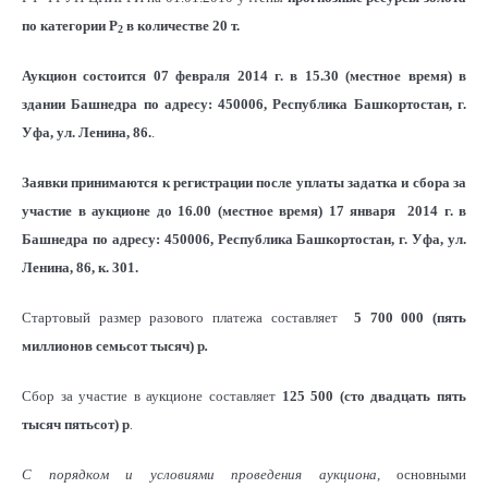
по категории Р
в количестве 20 т.
2
Аукцион состоится
07 февраля 2014 г. в 15.30 (местное время)
в
здании Башнедра по адресу: 450006, Республика Башкортостан, г.
Уфа, ул. Ленина, 86.
.
Заявки принимаются к регистрации после уплаты задатка и сбора за
участие в аукционе до 16.00 (местное время) 17 января 2014 г
. в
Башнедра по адресу: 450006, Республика Башкортостан, г. Уфа, ул.
Ленина, 86, к. 301.
Стартовый размер разового платежа составляет
5 700 000 (пять
миллионов семьсот тысяч)
р
.
Сбор за участие в аукционе составляет
125 500 (сто двадцать пять
тысяч пятьсот) р
.
С порядком и условиями проведения аукциона,
основными