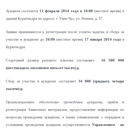
Аукцион состоится
13 февраля 2014 года в 10:00
(местное время) в
здании Бурятнедра по адресу: г. Улан-Удэ, ул. Ленина, д. 57.
Заявки принимаются к регистрации после уплаты задатка и сбора за
участие в аукционе до
16:00
(местное время)
17 января 2014 года
в
Бурятнедра.
Стартовый размер разового платежа составляет
16 500 000
(шестнадцать миллионов пятьсот тысяч) р
.
Сбор за участие в аукционе составляет
34 000 (тридцать четыре
тысячи) р
.
Организационное обеспечение проведения аукциона
, приём и
регистрация Заявочных материалов, предоставление информации по
вопросам проведения аукциона, а также ознакомление с порядком и
условиями проведения аукциона осуществляются
Управлением
по