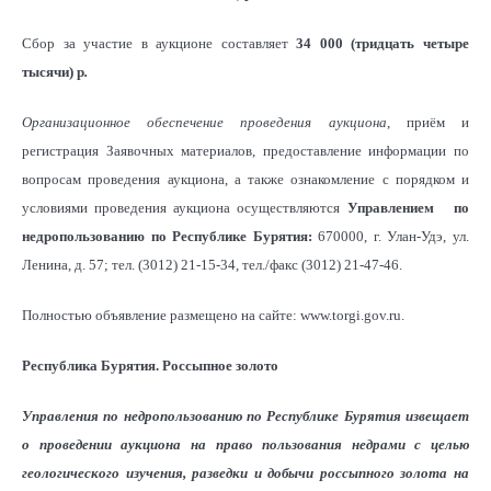
Сбор за участие в аукционе составляет
34 000 (тридцать четыре
тысячи) р
.
Организационное обеспечение проведения аукциона
, приём и
регистрация Заявочных материалов, предоставление информации по
вопросам проведения аукциона, а также ознакомление с порядком и
условиями проведения аукциона осуществляются
Управлением
по
недропользованию по Республике Бурятия:
670000, г. Улан-Удэ, ул.
Ленина, д. 57; тел. (3012) 21-15-34, тел./факс (3012) 21-47-46.
Полностью объявление размещено на сайте: www.torgi.gov.ru.
Республика Бурятия. Россыпное золото
Управления по недропользованию по Республике Бурятия извещает
о проведении аукциона на право пользования недрами с целью
геологического изучения, разведки и добычи россыпного золота на