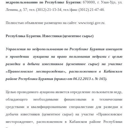
недропользованию по Республике Бурятия:
670000, г. Улан-Удэ, ул.
Ленина, д. 57; тел. (3012) 21-15-34, тел./факс (3012) 21-47-46.
Полностью объявление размещено на сайте: www.torgi.gov.ru.
Республика Бурятия. Известняки (цементное сырье)
Управления по недропользованию по Республике Бурятия извещает
о проведении аукциона на право пользования недрами с целью
разведки и добычи известняков (цементное сырье) на участке
«Правоеловское месторождение», расположенном в Кабанском
районе Республики Бурятия (приказ от 06.12.2013 г. № 165).
Целью проводимого аукциона является определение пользователя недр,
обладающего необходимыми финансовыми и техническими
средствами и квалифицированными специалистами для разведки и
добычи известняков (цементное сырье) на участке «Правоеловское
месторождение», расположенном в Кабанском районе Республики