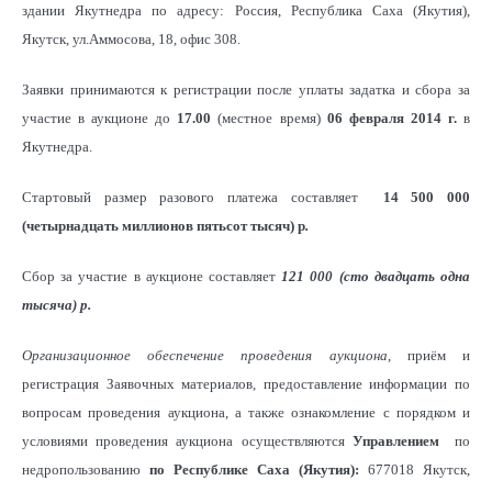
здании Якутнедра по адресу: Россия, Республика Саха (Якутия),
Якутск, ул.Аммосова, 18, офис 308.
Заявки принимаются к регистрации после уплаты задатка и сбора за
участие в аукционе до
17.00
(местное время)
06 февраля 2014 г.
в
Якутнедра.
Стартовый размер разового платежа составляет
14 500 000
(четырнадцать миллионов пятьсот тысяч) р
.
Сбор за участие в аукционе составляет
121 000 (сто двадцать одна
тысяча) р
.
Организационное обеспечение проведения аукциона
, приём и
регистрация Заявочных материалов, предоставление информации по
вопросам проведения аукциона, а также ознакомление с порядком и
условиями проведения аукциона осуществляются
Управлением
по
недропользованию
по Республике Саха (Якутия):
677018 Якутск,