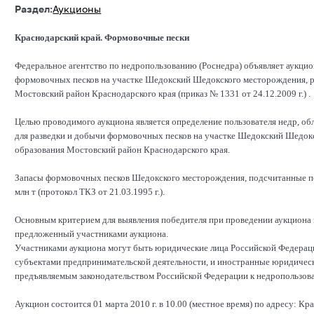
Раздел:
Аукционы
Краснодарский край. Формовочные пески
Федеральное агентство по недропользованию (Роснедра) объявляет аукцио
формовочных песков на участке Шедокский Шедокского месторождения, 
Мостовский район Краснодарского края (приказ № 1331 от 24.12.2009 г.) .
Целью проводимого аукциона является определение пользователя недр, 
для разведки и добычи формовочных песков на участке Шедокский Шедок
образования Мостовский район Краснодарского края.
Запасы формовочных песков Шедокского месторождения, подсчитанные по с
млн т (протокол ТКЗ от 21.03.1995 г.).
Основным критерием для выявления победителя при проведении аукциона н
предложенный участниками аукциона.
Участниками аукциона могут быть юридические лица Российской Федерац
субъектами предпринимательской деятельности, и иностранные юридическ
предъявляемым законодательством Российской Федерации к недропользова
Аукцион состоится 01 марта 2010 г. в 10.00 (местное время) по адресу: Кра