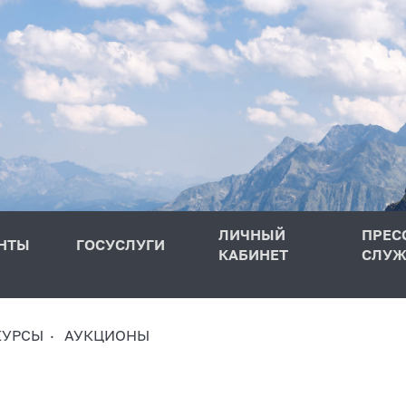
ЛИЧНЫЙ
ПРЕС
НТЫ
ГОСУСЛУГИ
КАБИНЕТ
СЛУЖ
КУРСЫ
АУКЦИОНЫ