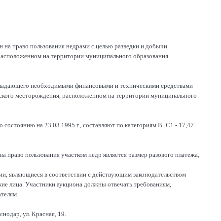
н на право пользования недрами с целью разведки и добычи
расположенном на территории муниципального образования
обладающего необходимыми финансовыми и техническими средствами
ского месторождения, расположенном на территории муниципального
остоянию на 23.03.1995 г., составляют по категориям В+С1 - 17,47
а право пользования участком недр является размер разового платежа,
ии, являющиеся в соответствии с действующим законодательством
ие лица. Участники аукциона должны отвечать требованиям,
телям.
снодар, ул. Красная, 19.