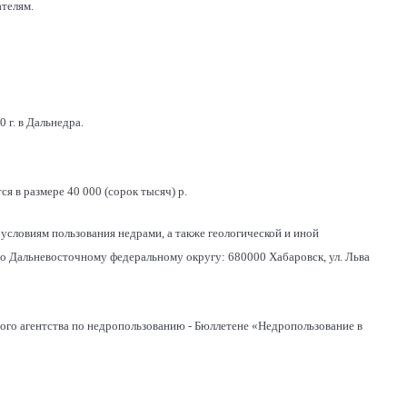
телям.
 г. в Дальнедра.
я в размере 40 000 (сорок тысяч) р.
условиям пользования недрами, а также геологической и иной
 Дальневосточному федеральному округу: 680000 Хабаровск, ул. Льва
ого агентства по недропользованию - Бюллетене «Недропользование в