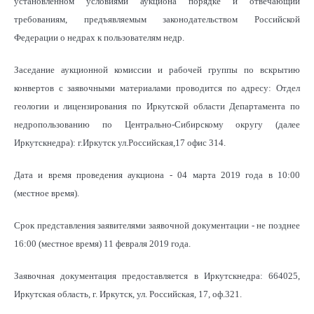
установленном условиями аукциона порядке и отвечающий
требованиям, предъявляемым законодательством Российской
Федерации о недрах к пользователям недр.
Заседание аукционной комиссии и рабочей группы по вскрытию
конвертов с заявочными материалами проводится по адресу: Отдел
геологии и лицензирования по Иркутской области Департамента по
недропользованию по Центрально-Сибирскому округу (далее
Иркутскнедра): г.Иркутск ул.Российская,17 офис 314.
Дата и время проведения аукциона - 04 марта 2019 года в 10:00
(местное время).
Срок представления заявителями заявочной документации - не позднее
16:00 (местное время) 11 февраля 2019 года.
Заявочная документация предоставляется в Иркутскнедра: 664025,
Иркутская область, г. Иркутск, ул. Российская, 17, оф.321.