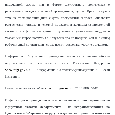
письменной форме или в форме электронного документа) о
разъяснении порядка и условий проведения аукциона. Иркутскнедра в
течение трех рабочих дней с даты поступления запроса направляет
разъяснения порядка и условий проведения аукциона (в письменной
форме или в форме электронного документа) указанному лицу, если
указанный запрос поступил в Иркутскнедра не позднее, чем за 5 (пять)
рабочих дней до окончания срока подачи заявок на участие в аукционе.
Информация об условиях проведения аукциона в полном объеме
опубликована на официальном сайте Российской Федерации
www.torgi.gov.ru
в информационно-телекоммуникационной сети
Интернет.
Номер извещения на сайте
www.torgi.gov.ru
: 261218/0880740/01
Информация о проведении отделом геологии и лицензирования по
Иркутской области Департамента по недропользованию по
Центрально-Сибирскому округу аукциона на право пользования