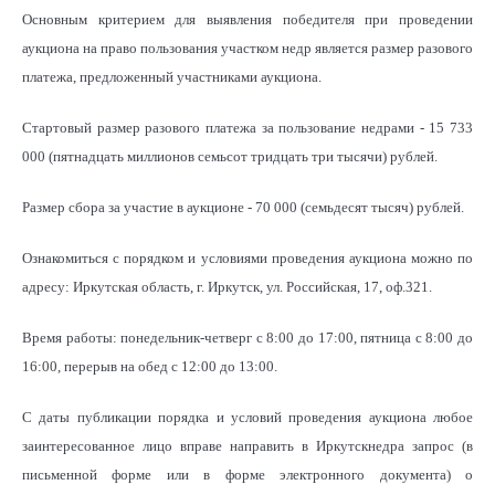
Основным критерием для выявления победителя при проведении
аукциона на право пользования участком недр является размер разового
платежа, предложенный участниками аукциона.
Стартовый размер разового платежа за пользование недрами - 15 733
000 (пятнадцать миллионов семьсот тридцать три тысячи) рублей.
Размер сбора за участие в аукционе - 70 000 (семьдесят тысяч) рублей.
Ознакомиться с порядком и условиями проведения аукциона можно по
адресу: Иркутская область, г. Иркутск, ул. Российская, 17, оф.321.
Время работы: понедельник-четверг с 8:00 до 17:00, пятница с 8:00 до
16:00, перерыв на обед с 12:00 до 13:00.
С даты публикации порядка и условий проведения аукциона любое
заинтересованное лицо вправе направить в Иркутскнедра запрос (в
письменной форме или в форме электронного документа) о