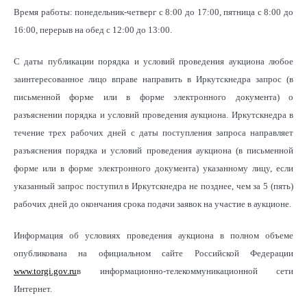
Время работы: понедельник-четверг с 8:00 до 17:00, пятница с 8:00 до
16:00, перерыв на обед с 12:00 до 13:00.
С даты публикации порядка и условий проведения аукциона любое
заинтересованное лицо вправе направить в Иркутскнедра запрос (в
письменной форме или в форме электронного документа) о
разъяснении порядка и условий проведения аукциона. Иркутскнедра в
течение трех рабочих дней с даты поступления запроса направляет
разъяснения порядка и условий проведения аукциона (в письменной
форме или в форме электронного документа) указанному лицу, если
указанный запрос поступил в Иркутскнедра не позднее, чем за 5 (пять)
рабочих дней до окончания срока подачи заявок на участие в аукционе.
Информация об условиях проведения аукциона в полном объеме
опубликована на официальном сайте Российской Федерации
www.torgi.gov.ru
в информационно-телекоммуникационной сети
Интернет.