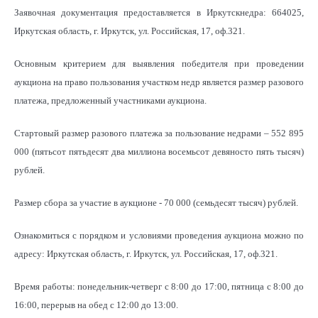
Заявочная документация предоставляется в Иркутскнедра: 664025,
Иркутская область, г. Иркутск, ул. Российская, 17, оф.321.
Основным критерием для выявления победителя при проведении
аукциона на право пользования участком недр является размер разового
платежа, предложенный участниками аукциона.
Стартовый размер разового платежа за пользование недрами – 552 895
000 (пятьсот пятьдесят два миллиона восемьсот девяносто пять тысяч)
рублей.
Размер сбора за участие в аукционе - 70 000 (семьдесят тысяч) рублей.
Ознакомиться с порядком и условиями проведения аукциона можно по
адресу: Иркутская область, г. Иркутск, ул. Российская, 17, оф.321.
Время работы: понедельник-четверг с 8:00 до 17:00, пятница с 8:00 до
16:00, перерыв на обед с 12:00 до 13:00.