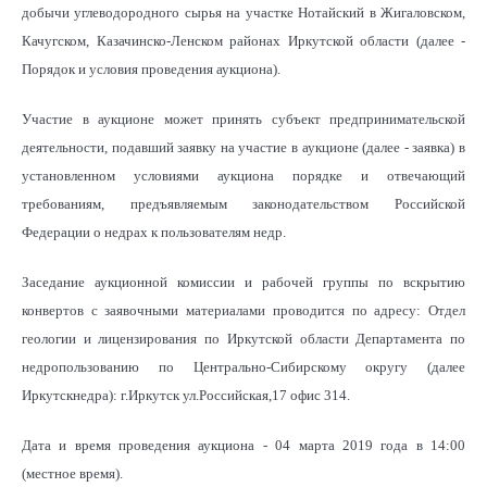
добычи углеводородного сырья на участке Нотайский в Жигаловском,
Качугском, Казачинско-Ленском районах Иркутской области (далее -
Порядок и условия проведения аукциона).
Участие в аукционе может принять субъект предпринимательской
деятельности, подавший заявку на участие в аукционе (далее - заявка) в
установленном условиями аукциона порядке и отвечающий
требованиям, предъявляемым законодательством Российской
Федерации о недрах к пользователям недр.
Заседание аукционной комиссии и рабочей группы по вскрытию
конвертов с заявочными материалами проводится по адресу: Отдел
геологии и лицензирования по Иркутской области Департамента по
недропользованию по Центрально-Сибирскому округу (далее
Иркутскнедра): г.Иркутск ул.Российская,17 офис 314.
Дата и время проведения аукциона - 04 марта 2019 года в 14:00
(местное время).