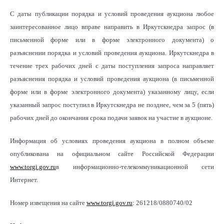
С даты публикации порядка и условий проведения аукциона любое
заинтересованное лицо вправе направить в Иркутскнедра запрос (в
письменной форме или в форме электронного документа) о
разъяснении порядка и условий проведения аукциона. Иркутскнедра в
течение трех рабочих дней с даты поступления запроса направляет
разъяснения порядка и условий проведения аукциона (в письменной
форме или в форме электронного документа) указанному лицу, если
указанный запрос поступил в Иркутскнедра не позднее, чем за 5 (пять)
рабочих дней до окончания срока подачи заявок на участие в аукционе.
Информация об условиях проведения аукциона в полном объеме
опубликована на официальном сайте Российской Федерации
www.torgi.gov.ru
в информационно-телекоммуникационной сети
Интернет.
Номер извещения на сайте
www.torgi.gov.ru
: 261218/0880740/02