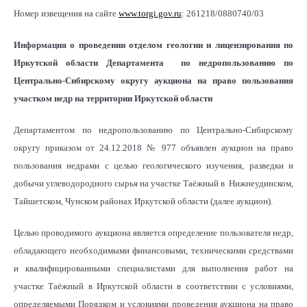
Номер извещения на сайте
www.torgi.gov.ru
: 261218/0880740/03
Информация о проведении отделом геологии и лицензирования по
Иркутской области Департамента по недропользованию по
Центрально-Сибирскому округу аукциона на право пользования
участком недр на территории Иркутской области
Департаментом по недропользованию по Центрально-Сибирскому
округу приказом от 24.12.2018 № 977 объявлен аукцион на право
пользования недрами с целью геологического изучения, разведки и
добычи углеводородного сырья на участке Таёжный в Нижнеудинском,
Тайшетском, Чунском районах Иркутской области (далее аукцион).
Целью проводимого аукциона является определение пользователя недр,
обладающего необходимыми финансовыми, техническими средствами
и квалифицированными специалистами для выполнения работ на
участке Таёжный в Иркутской области в соответствии с условиями,
определяемыми Порядком и условиями проведения аукциона на право