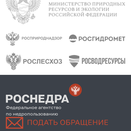
Федеральное агентство
по недропользованию