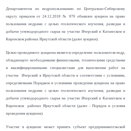
Департаментом по недропользованию по Центрально-Сибирскому
округу приказом от 24.12.2018 № 979 объявлен аукцион на право
пользования недрами с целью геологического изучения, разведки и
добычи углеводородного сырья на участке Ичерский в Катангском и
Киренском районах Иркутской области (далее аукцион).
Целью проводимого аукциона является определение пользователя недр,
обладающего необходимыми финансовыми, техническими средствами
и квалифицированными специалистами для выполнения работ на
участке Ичерский в Иркутской области в соответствии с условиями,
определяемыми Порядком и условиями проведения аукциона на право
пользования недрами с целью геологического изучения, разведки и
добычи углеводородного сырья на участке Ичерский в Катангском и
Киренском районах Иркутской области (далее - Порядок и условия
проведения аукциона).
Участие в аукционе может принять субъект предпринимательской