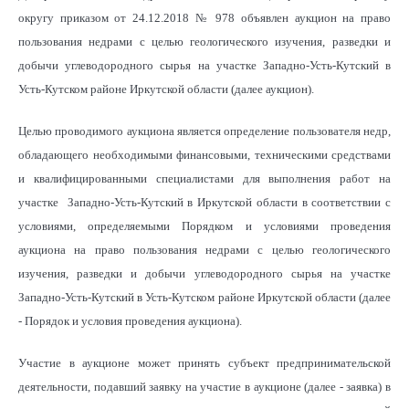
округу приказом от 24.12.2018 № 978 объявлен аукцион на право
пользования недрами с целью геологического изучения, разведки и
добычи углеводородного сырья на участке Западно-Усть-Кутский в
Усть-Кутском районе Иркутской области (далее аукцион).
Целью проводимого аукциона является определение пользователя недр,
обладающего необходимыми финансовыми, техническими средствами
и квалифицированными специалистами для выполнения работ на
участке Западно-Усть-Кутский в Иркутской области в соответствии с
условиями, определяемыми Порядком и условиями проведения
аукциона на право пользования недрами с целью геологического
изучения, разведки и добычи углеводородного сырья на участке
Западно-Усть-Кутский в Усть-Кутском районе Иркутской области (далее
- Порядок и условия проведения аукциона).
Участие в аукционе может принять субъект предпринимательской
деятельности, подавший заявку на участие в аукционе (далее - заявка) в