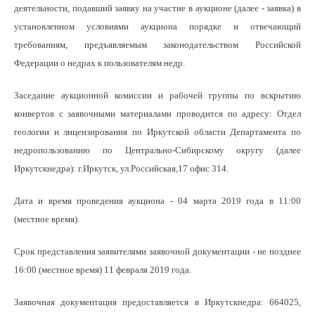
деятельности, подавший заявку на участие в аукционе (далее - заявка) в
установленном условиями аукциона порядке и отвечающий
требованиям, предъявляемым законодательством Российской
Федерации о недрах к пользователям недр.
Заседание аукционной комиссии и рабочей группы по вскрытию
конвертов с заявочными материалами проводится по адресу: Отдел
геологии и лицензирования по Иркутской области Департамента по
недропользованию по Центрально-Сибирскому округу (далее
Иркутскнедра): г.Иркутск, ул.Российская,17 офис 314.
Дата и время проведения аукциона - 04 марта 2019 года в 11:00
(местное время).
Срок представления заявителями заявочной документации - не позднее
16:00 (местное время) 11 февраля 2019 года.
Заявочная документация предоставляется в Иркутскнедра: 664025,