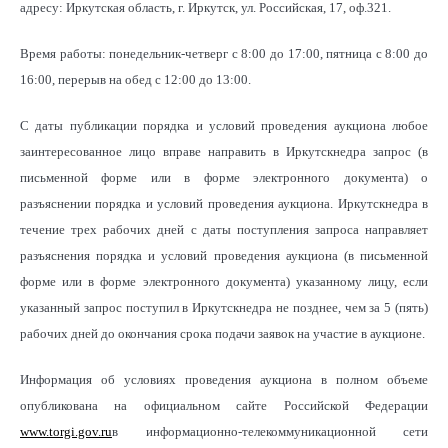
адресу: Иркутская область, г. Иркутск, ул. Российская, 17, оф.321.
Время работы: понедельник-четверг с 8:00 до 17:00, пятница с 8:00 до
16:00, перерыв на обед с 12:00 до 13:00.
С даты публикации порядка и условий проведения аукциона любое
заинтересованное лицо вправе направить в Иркутскнедра запрос (в
письменной форме или в форме электронного документа) о
разъяснении порядка и условий проведения аукциона. Иркутскнедра в
течение трех рабочих дней с даты поступления запроса направляет
разъяснения порядка и условий проведения аукциона (в письменной
форме или в форме электронного документа) указанному лицу, если
указанный запрос поступил в Иркутскнедра не позднее, чем за 5 (пять)
рабочих дней до окончания срока подачи заявок на участие в аукционе.
Информация об условиях проведения аукциона в полном объеме
опубликована на официальном сайте Российской Федерации
www.torgi.gov.ru
в информационно-телекоммуникационной сети