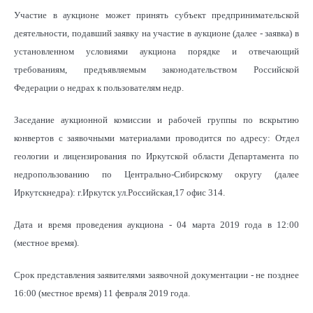
Участие в аукционе может принять субъект предпринимательской
деятельности, подавший заявку на участие в аукционе (далее - заявка) в
установленном условиями аукциона порядке и отвечающий
требованиям, предъявляемым законодательством Российской
Федерации о недрах к пользователям недр.
Заседание аукционной комиссии и рабочей группы по вскрытию
конвертов с заявочными материалами проводится по адресу: Отдел
геологии и лицензирования по Иркутской области Департамента по
недропользованию по Центрально-Сибирскому округу (далее
Иркутскнедра): г.Иркутск ул.Российская,17 офис 314.
Дата и время проведения аукциона - 04 марта 2019 года в 12:00
(местное время).
Срок представления заявителями заявочной документации - не позднее
16:00 (местное время) 11 февраля 2019 года.