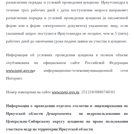
разъяснении порядка и условий проведения аукциона. Иркутскнедра в
течение трех рабочих дней с даты поступления запроса направляет
разъяснения порядка и условий проведения аукциона (в письменной
форме или в форме электронного документа) указанному лицу, если
указанный запрос поступил в Иркутскнедра не позднее, чем за 5 (пять)
рабочих дней до окончания срока подачи заявок на участие в аукционе.
Информация об условиях проведения аукциона в полном объеме
опубликована на официальном сайте Российской Федерации
www.torgi.gov.ru
в информационно-телекоммуникационной сети
Интернет.
Номер извещения на сайте
www.torgi.gov.ru
: 251218/0880740/01
Информация о проведении отделом геологии и лицензирования по
Иркутской области Департамента по недропользованию по
Центрально-Сибирскому округу аукциона на право пользования
участком недр на территории Иркутской области