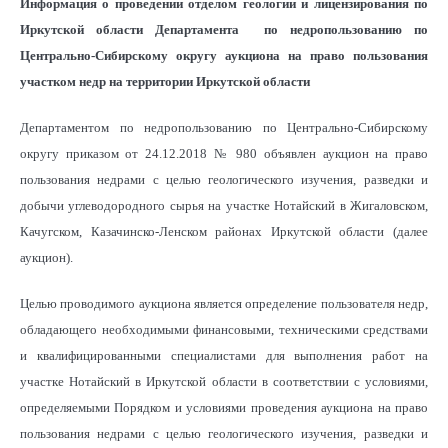
Информация о проведении отделом геологии и лицензирования по
Иркутской области Департамента по недропользованию по
Центрально-Сибирскому округу аукциона на право пользования
участком недр на территории Иркутской области
Департаментом по недропользованию по Центрально-Сибирскому
округу приказом от 24.12.2018 № 980 объявлен аукцион на право
пользования недрами с целью геологического изучения, разведки и
добычи углеводородного сырья на участке Нотайский в Жигаловском,
Качугском, Казачинско-Ленском районах Иркутской области (далее
аукцион).
Целью проводимого аукциона является определение пользователя недр,
обладающего необходимыми финансовыми, техническими средствами
и квалифицированными специалистами для выполнения работ на
участке Нотайский в Иркутской области в соответствии с условиями,
определяемыми Порядком и условиями проведения аукциона на право
пользования недрами с целью геологического изучения, разведки и