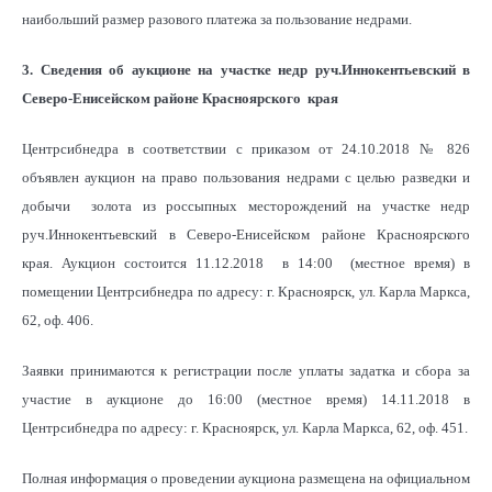
наибольший размер разового платежа за пользование недрами.
3. Сведения об аукционе на участке недр руч.Иннокентьевский в
Северо-Енисейском районе Красноярского края
Центрсибнедра в соответствии с приказом от 24.10.2018 № 826
объявлен аукцион на право пользования недрами с целью разведки и
добычи золота из россыпных месторождений на участке недр
руч.Иннокентьевский в Северо-Енисейском районе Красноярского
края. Аукцион состоится 11.12.2018 в 14:00 (местное время) в
помещении Центрсибнедра по адресу: г. Красноярск, ул. Карла Маркса,
62, оф. 406.
Заявки принимаются к регистрации после уплаты задатка и сбора за
участие в аукционе до 16:00 (местное время) 14.11.2018 в
Центрсибнедра по адресу: г. Красноярск, ул. Карла Маркса, 62, оф. 451.
Полная информация о проведении аукциона размещена на официальном