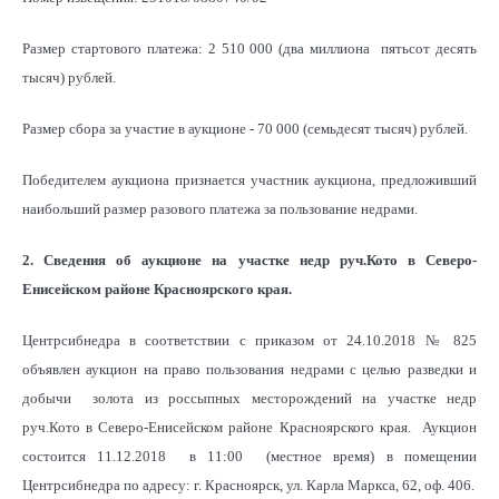
Размер стартового платежа: 2 510 000 (два миллиона пятьсот десять
тысяч) рублей.
Размер сбора за участие в аукционе - 70 000 (семьдесят тысяч) рублей.
Победителем аукциона признается участник аукциона, предложивший
наибольший размер разового платежа за пользование недрами.
2. Сведения об аукционе на участке недр руч.Кото в Северо-
Енисейском районе Красноярского края.
Центрсибнедра в соответствии с приказом от 24.10.2018 № 825
объявлен аукцион на право пользования недрами с целью разведки и
добычи золота из россыпных месторождений на участке недр
руч.Кото в Северо-Енисейском районе Красноярского края. Аукцион
состоится 11.12.2018 в 11:00 (местное время) в помещении
Центрсибнедра по адресу: г. Красноярск, ул. Карла Маркса, 62, оф. 406.