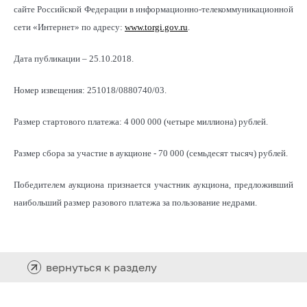
сайте Российской Федерации в информационно-телекоммуникационной
сети «Интернет» по адресу:
www.torgi.gov.ru
.
Дата публикации – 25.10.2018.
Номер извещения: 251018/0880740/03.
Размер стартового платежа: 4 000 000 (четыре миллиона) рублей.
Размер сбора за участие в аукционе - 70 000 (семьдесят тысяч) рублей.
Победителем аукциона признается участник аукциона, предложивший
наибольший размер разового платежа за пользование недрами.
вернуться к разделу