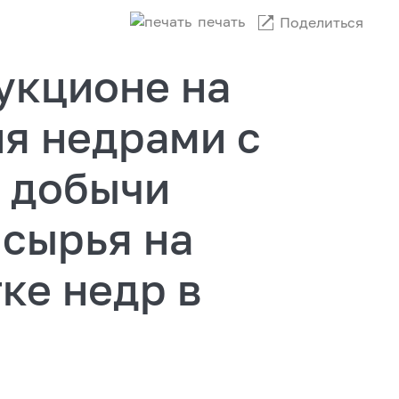
печать
Поделиться
укционе на
я недрами с
и добычи
 сырья на
ке недр в