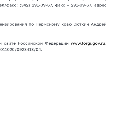
ел/факс: (342) 291-09-67, факс – 291-09-67, адрес
ицензирования по Пермскому краю Сюткин Андрей
м сайте Российской Федерации
www.torgi.gov.ru
.
 011020/0923413/04.