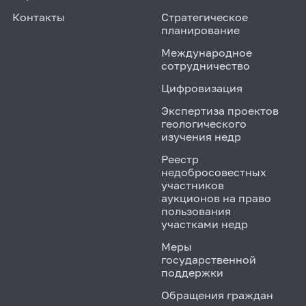
Контакты
Стратегическое
планирование
Международное
сотрудничество
Цифровизация
Экспертиза проектов
геологического
изучения недр
Реестр
недобросовестных
участников
аукционов на право
пользования
участками недр
Меры
государственной
поддержки
Обращения граждан