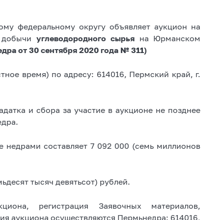
ому федеральному округу объявляет аукцион на
и добычи
углеводородного сырья
на Юрманском
дра от 30 сентября 2020 года № 311)
тное время) по адресу: 614016, Пермский край, г.
датка и сбора за участие в аукционе не позднее
едра.
е недрами составляет 7 092 000 (семь миллионов
мьдесят тысяч девятьсот) рублей.
кциона, регистрация Заявочных материалов,
я аукциона осуществляются Пермьнедра: 614016,