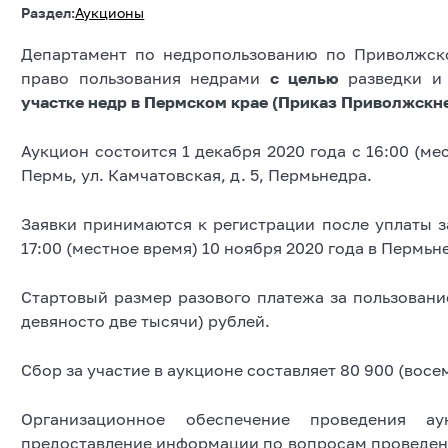
Раздел:
Аукционы
Департамент по недропользованию по Приволжск
право пользования недрами
с целью
разведки 
участке недр в Пермском крае (Приказ Приволжскне
Аукцион состоится 1 декабря 2020 года с 16:00 (мес
Пермь, ул. Камчатовская, д. 5, Пермьнедра.
Заявки принимаются к регистрации после уплаты за
17:00 (местное время) 10 ноября 2020 года в Пермьн
Стартовый размер разового платежа за пользовани
девяносто две тысячи) рублей.
Сбор за участие в аукционе составляет 80 900 (восе
Организационное обеспечение проведения ау
предоставление информации по вопросам проведени