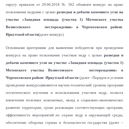
округу приказом от 29.06.2018 № 562 объявлен конкурс на право
пользования недрами с целью
разведки и добычи каменного угля на
участке «Западная площадь (участок 1) Мотовского участка
Вознесенского месторождения» в Черемховском районе
Иркутской области
(далее конкурс).
Основными критериями для выявления победителя при проведении
конкурса на право пользования участком недр с целью
разведки и
добычи каменного угля
на
участке «Западная площадь (участок 1)
Мотовского участка Вознесенского месторождения» в
Черемховском районе Иркутской области
(далее - Порядок и условия
проведения конкурса)являются научно-технический уровень программ
геологического изучения и использования участков недр, полнота
извлечения полезных ископаемых, вклад в социально-экономическое
развитие территории, сроки реализации соответствующих программ,
эффективность мероприятий по охране недр и окружающей среды,
обеспечение обороны страны и безопасности государства (далее –