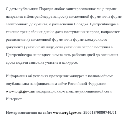
С даты публикации Порядка любое заинтересованное лицо вправе
направить в Центрсибнедра запрос (в письменной форме или в форме
электронного документа) о разъяснении Порядка. Центрсибнедра в
течение трех рабочих дней с даты поступления запроса, направляет
разъяснения (в письменной форме или в форме электронного
документа) указанному лицу, если указанный запрос поступил в
Центрсибнедра не позднее, чем за пять рабочих дней до окончания
срока подачи заявок на участие в конкурсе.
Информация об условиях проведения конкурса в полном объеме
опубликована на официальном сайте Российской Федерации
www.torgi.gov.ru
в информационно-телекоммуникационной сети
Интернет.
Номер извещения на сайте
www
.
torgi
.
gov
.
ru
: 290618/0880740/01