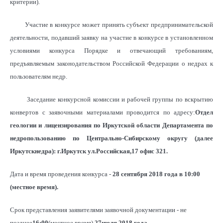
критерии).
Участие в конкурсе может принять субъект предпринимательской
деятельности, подавший заявку на участие в конкурсе в установленном
условиями конкурса Порядке и отвечающий требованиям,
предъявляемым законодательством Российской Федерации о недрах к
пользователям недр.
Заседание конкурсной комиссии и рабочей группы по вскрытию
конвертов с заявочными материалами проводится по адресу:
Отдел
геологии и лицензирования по Иркутской области Департамента по
недропользованию по Центрально-Сибирскому округу (далее
Иркутскнедра):
г.Иркутск ул.Российская,17 офис 321.
Дата и время проведения конкурса -
28 сентября 2018 года в 10:00
(местное время).
Срок представления заявителями заявочной документации - не
позднее
16:00
(местное время)
27июля 2018 года.