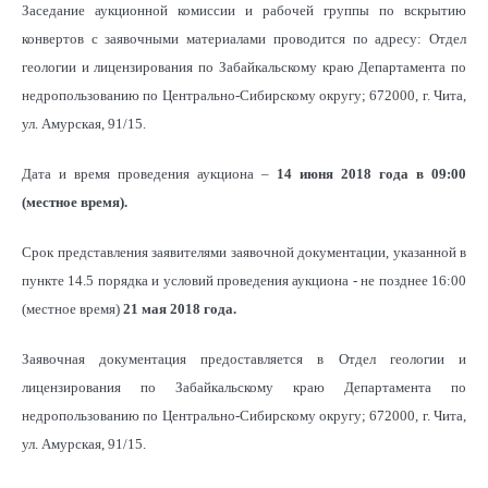
Заседание аукционной комиссии и рабочей группы по вскрытию
конвертов с заявочными материалами проводится по адресу: Отдел
геологии и лицензирования по Забайкальскому краю Департамента по
недропользованию по Центрально-Сибирскому округу; 672000, г. Чита,
ул. Амурская, 91/15.
Дата и время проведения аукциона –
14 июня 2018 года в 09:00
(местное время).
Срок представления заявителями заявочной документации, указанной в
пункте 14.5 порядка и условий проведения аукциона - не позднее 16:00
(местное время)
21 мая 2018 года.
Заявочная документация предоставляется в Отдел геологии и
лицензирования по Забайкальскому краю Департамента по
недропользованию по Центрально-Сибирскому округу; 672000, г. Чита,
ул. Амурская, 91/15.