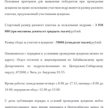
Основным критерием для выявления победителя при проведении
аукциона на право пользования участком недр является размер разового
платежа, предложенный участниками аукциона.
Стартовый размер разового платежа за пользование недрами –
3 930
000 (три миллиона девятьсот тридцать тысяч)
рублей.
Размер сбора за участие в аукционе -
70000 (семьдесят тысяч)
рублей.
Ознакомиться с порядком и условиями проведения аукциона можно по
адресу:
Отдел геологии и лицензирования по Забайкальскому краю
Департамента по недропользованию по Центрально-Сибирскому
округу; 672000, г. Чита, ул. Амурская, 91/15.
Время работы: понедельник-четверг с 8:00 до 17:15, пятница с 8:00 до
16:00, перерыв на обед с 12:00 до 13:00.
С даты публикации порядка и условий проведения аукциона любое
заинтересованное лицо вправе направить в Центрсибнедра запрос (в