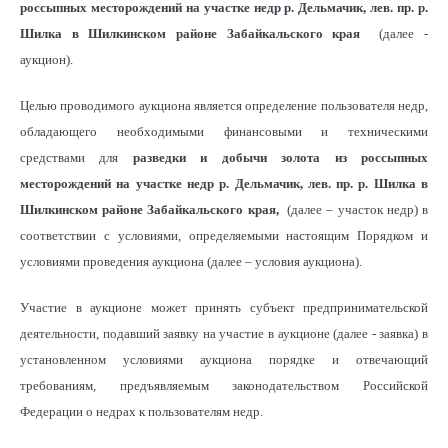
россыпных месторождений на участке недр р. Дельмачик, лев. пр. р.
Шилка в Шилкинском районе Забайкальского края
(далее -
аукцион).
Целью проводимого аукциона является определение пользователя недр,
обладающего необходимыми финансовыми и техническими
средствами для
разведки и добычи золота из россыпных
месторождений на участке недр р. Дельмачик, лев. пр. р. Шилка в
Шилкинском районе Забайкальского края,
(далее – участок недр) в
соответствии с условиями, определяемыми настоящим Порядком и
условиями проведения аукциона (далее – условия аукциона).
Участие в аукционе может принять субъект предпринимательской
деятельности, подавший заявку на участие в аукционе (далее - заявка) в
установленном условиями аукциона порядке и отвечающий
требованиям, предъявляемым законодательством Российской
Федерации о недрах к пользователям недр.