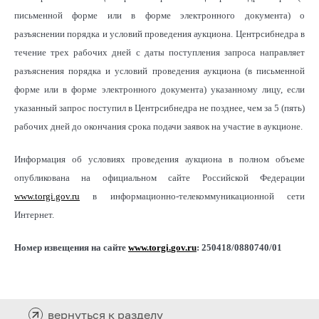
письменной форме или в форме электронного документа) о
разъяснении порядка и условий проведения аукциона. Центрсибнедра в
течение трех рабочих дней с даты поступления запроса направляет
разъяснения порядка и условий проведения аукциона (в письменной
форме или в форме электронного документа) указанному лицу, если
указанный запрос поступил в Центрсибнедра не позднее, чем за 5 (пять)
рабочих дней до окончания срока подачи заявок на участие в аукционе.
Информация об условиях проведения аукциона в полном объеме
опубликована на официальном сайте Российской Федерации
www.torgi.gov.ru
в информационно-телекоммуникационной сети
Интернет.
Номер извещения на сайте
www
.
torgi
.
gov
.
ru
: 250418/0880740/01
вернуться к разделу