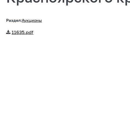
Раздел:
Аукционы
11635.pdf