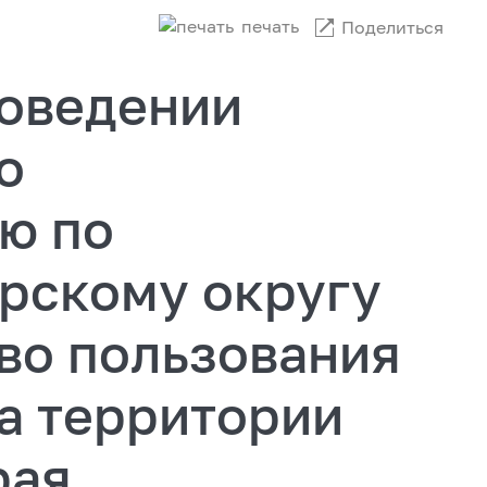
печать
Поделиться
оведении
о
ю по
рскому округу
во пользования
а территории
рая