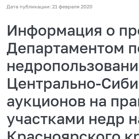
Дата публикации: 21 февраля 2020
Информация о пр
Департаментом п
недропользовани
Центрально-Сиби
аукционов на пра
участками недр н
Красноярского к