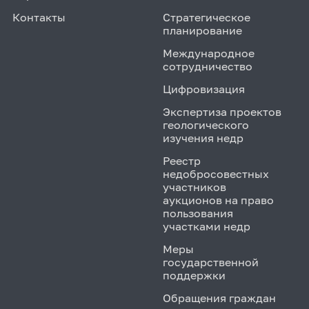
Контакты
Стратегическое
планирование
Международное
сотрудничество
Цифровизация
Экспертиза проектов
геологического
изучения недр
Реестр
недобросовестных
участников
аукционов на право
пользования
участками недр
Меры
государственной
поддержки
Обращения граждан