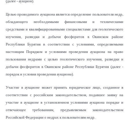
(далее - аукцион).
Целью проводимого аукциона является определение пользователя недр,
обладающего необходимыми финансовыми и техническими
средствами и квалифицированными специалистами для геологического
изучения, разведки и добычи фосфоритов в Окинском районе
Республики Бурятия в соответствии с условиями, определяемыми
настоящим Порядком и условиями проведения аукциона на право
пользования недрами с целью геологического изучения, разведки и
добычи фосфоритов в Окинском районе Республики Бурятия (далее -
порядок и условия проведения аукциона).
Участие в аукционе может принять юридическое лицо, созданное в
соответствии с российским законодательством, подавшее заявку на
участие в аукционе в установленном условиями аукциона порядке и
отвечающее требованиям, предъявляемым законодательством
Российской Федерации о недрах к пользователям недр.