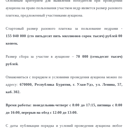
Основным критерием для выявления победителя при проведении
аукциона на право пользования участком недр является размер разового
платежа, предложенный участниками аукциона.
Стартовый размер разового платежа за пользование недрами -
155 040 000 (сто пятьдесят пять миллионов сорок тысяч)
рублей 00
копеек
.
Размер сбора за участие в аукционе –
70 000 (семьдесят тысяч)
рублей.
Ознакомиться с порядком и условиями проведения аукциона можно по
адресу:
670000, Республика Бурятия, г. Улан-Удэ, ул. Ленина, 57,
каб. 302.
Время работы: понедельник-четверг с 8:00 до 17:15, пятница с 8:00
до 16:00, перерыв на обед с 12:00 до 13:00.
С даты публикации порядка и условий проведения аукциона любое