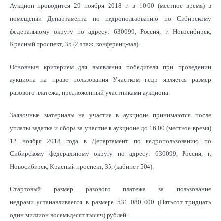
Аукцион проводится 29 ноября 2018 г. в 10.00 (местное время) в
помещении Департамента по недропользованию по Сибирскому
федеральному округу по адресу: 630099, Россия, г. Новосибирск,
Красный проспект, 35 (2 этаж, конференц-зал).
Основным критерием для выявления победителя при проведении
аукциона на право пользования Участком недр является размер
разового платежа, предложенный участниками аукциона.
Заявочные материалы на участие в аукционе принимаются после
уплаты задатка и сбора за участие в аукционе до 16.00 (местное время)
12 ноября 2018 года в Департамент по недропользованию по
Сибирскому федеральному округу по адресу: 630099, Россия, г.
Новосибирск, Красный проспект, 35, (кабинет 504).
Стартовый размер разового платежа за пользование
недрами устанавливается в размере 531 080 000 (Пятьсот тридцать
один миллион восемьдесят тысяч) рублей.