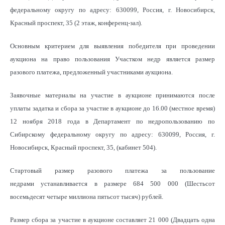
федеральному округу по адресу: 630099, Россия, г. Новосибирск,
Красный проспект, 35 (2 этаж, конференц-зал).
Основным критерием для выявления победителя при проведении
аукциона на право пользования Участком недр является размер
разового платежа, предложенный участниками аукциона.
Заявочные материалы на участие в аукционе принимаются после
уплаты задатка и сбора за участие в аукционе до 16.00 (местное время)
12 ноября 2018 года в Департамент по недропользованию по
Сибирскому федеральному округу по адресу: 630099, Россия, г.
Новосибирск, Красный проспект, 35, (кабинет 504).
Стартовый размер разового платежа за пользование
недрами устанавливается в размере 684 500 000 (Шестьсот
восемьдесят четыре миллиона пятьсот тысяч) рублей.
Размер сбора за участие в аукционе составляет 21 000 (Двадцать одна