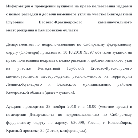
Информация о проведении аукциона на право пользования недрами
с целью разведки и добычи каменного угля на участке Благодатный
Глубокий Егозово-Красноярского каменноугольного
месторождения в Кемеровской области
Департаментом по недропользованию по Сибирскому федеральному
округу (Сибнедра) приказом от 10.10.2018 №397 объявлен аукцион на
право пользования недрами с целью разведки и добычи каменного угля
на участке Благодатный Глубокий Егозово-Красноярского
каменноугольного месторождения, расположенного на территории
Ленинск-Кузнецкого и Беловского муниципальных районов
Кемеровской области (далее - аукцион).
Аукцион проводится 28 ноября 2018 г. в 10.00 (местное время) в
помещении Департамента по недропользованию по Сибирскому
федеральному округу по адресу: 630099, Россия, г. Новосибирск,
Красный проспект, 35 (2 этаж, конференц-зал).