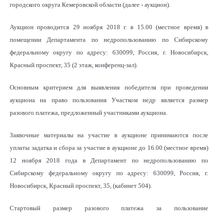
городского округа Кемеровской области (далее - аукцион).
Аукцион проводится 29 ноября 2018 г. в 15.00 (местное время) в
помещении Департамента по недропользованию по Сибирскому
федеральному округу по адресу: 630099, Россия, г. Новосибирск,
Красный проспект, 35 (2 этаж, конференц-зал).
Основным критерием для выявления победителя при проведении
аукциона на право пользования Участком недр является размер
разового платежа, предложенный участниками аукциона.
Заявочные материалы на участие в аукционе принимаются после
уплаты задатка и сбора за участие в аукционе до 16.00 (местное время)
12 ноября 2018 года в Департамент по недропользованию по
Сибирскому федеральному округу по адресу: 630099, Россия, г.
Новосибирск, Красный проспект, 35, (кабинет 504).
Стартовый размер разового платежа за пользование