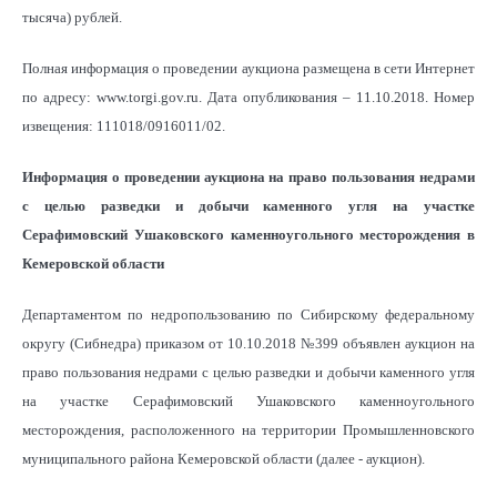
тысяча) рублей.
Полная информация о проведении аукциона размещена в сети Интернет
по адресу: www.torgi.gov.ru. Дата опубликования – 11.10.2018. Номер
извещения: 111018/0916011/02.
Информация о проведении аукциона на право пользования недрами
с целью разведки и добычи каменного угля на участке
Серафимовский Ушаковского каменноугольного месторождения в
Кемеровской области
Департаментом по недропользованию по Сибирскому федеральному
округу (Сибнедра) приказом от 10.10.2018 №399 объявлен аукцион на
право пользования недрами с целью разведки и добычи каменного угля
на участке Серафимовский Ушаковского каменноугольного
месторождения, расположенного на территории Промышленновского
муниципального района Кемеровской области (далее - аукцион).