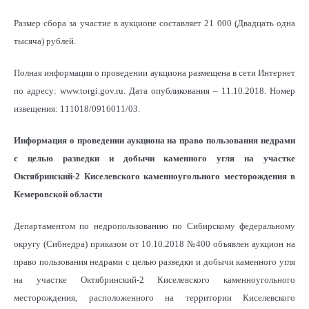
Размер сбора за участие в аукционе составляет 21 000 (Двадцать одна
тысяча) рублей.
Полная информация о проведении аукциона размещена в сети Интернет
по адресу: www.torgi.gov.ru. Дата опубликования – 11.10.2018. Номер
извещения: 111018/0916011/03.
Информация о проведении аукциона на право пользования недрами
с целью разведки и добычи каменного угля на участке
Октябринский-2 Киселевского каменноугольного месторождения в
Кемеровской области
Департаментом по недропользованию по Сибирскому федеральному
округу (Сибнедра) приказом от 10.10.2018 №400 объявлен аукцион на
право пользования недрами с целью разведки и добычи каменного угля
на участке Октябринский-2 Киселевского каменноугольного
месторождения, расположенного на территории Киселевского