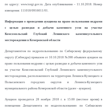
по адресу: www.torgi.gov.ru. Дата опубликования – 11.10.2018. Номер
извещения: 111018/0916011/01.
Информация о проведении аукциона на право пользования недрами
с целью разведки и добычи каменного угля на участке
Комсомольский Глубокий Ленинского каменноугольного
месторождения в Кемеровской области
Департаментом по недропользованию по Сибирскому федеральному
округу (Сибнедра) приказом от 10.10.2018 №398 объявлен аукцион на
право пользования недрами с целью разведки и добычи каменного угля
на участке Комсомольский Глубокий Ленинского каменноугольного
месторождения, расположенного на территории Ленинск-Кузнецкого и
Полысаевского городских округов и Ленинск-Кузнецкого
муниципального района Кемеровской области (далее - аукцион).
Аукцион проводится 28 ноября 2018 г. в 15.00 (местное время) в
помещении Департамента по недропользованию по Сибирскому